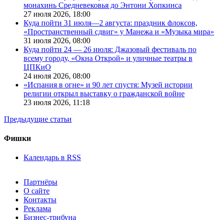
монахинь Средневековья до Энтони Хопкинса
27 июля 2026,
18:00
Куда пойти 31 июля—2 августа: праздник флоксов,
«Пространственный сдвиг» у Манежа и «Музыка мира»
31 июля 2026,
08:00
Куда пойти 24 — 26 июля: Джазовый фестиваль по
всему городу, «Окна Открой» и уличные театры в
ЦПКиО
24 июля 2026,
08:00
«Испания в огне» и 90 лет спустя: Музей истории
религии открыл выставку о гражданской войне
23 июля 2026,
11:18
Предыдущие статьи
Фишки
Календарь в RSS
Партнёры
О сайте
Контакты
Реклама
Бизнес-трибуна