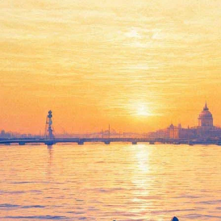
Алла Демидова с программой
"Серебряный век. Поэзия"