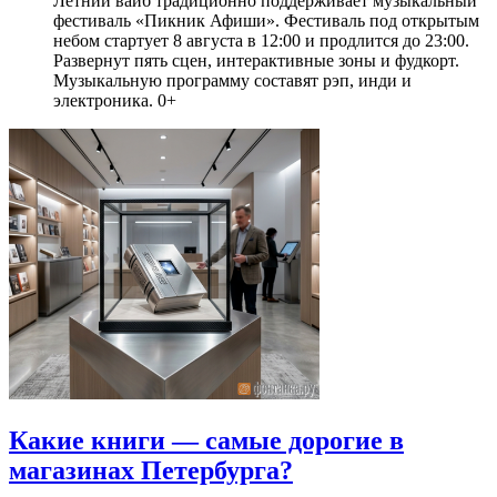
Летний вайб традиционно поддерживает музыкальный
фестиваль «Пикник Афиши». Фестиваль под открытым
небом стартует 8 августа в 12:00 и продлится до 23:00.
Развернут пять сцен, интерактивные зоны и фудкорт.
Музыкальную программу составят рэп, инди и
электроника. 0+
Какие книги — самые дорогие в
магазинах Петербурга?