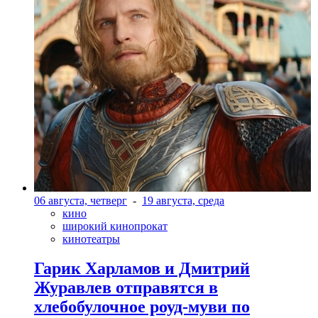
06 августа, четверг
-
19 августа, среда
кино
широкий кинопрокат
кинотеатры
Гарик Харламов и Дмитрий
Журавлев отправятся в
хлебобулочное роуд-муви по