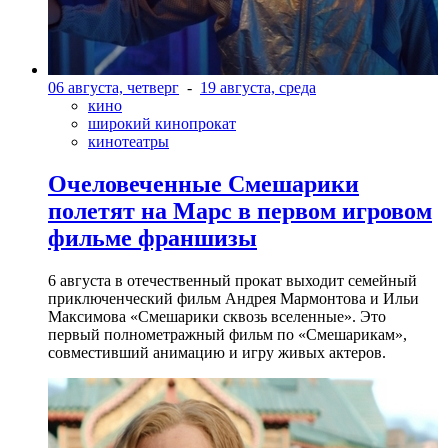
06 августа, четверг
-
19 августа, среда
кино
широкий кинопрокат
кинотеатры
Очеловеченные Смешарики
полетят на Марс в первом игровом
фильме франшизы
6 августа в отечественный прокат выходит семейный
приключенческий фильм Андрея Мармонтова и Ильи
Максимова «Смешарики сквозь вселенные». Это
первый полнометражный фильм по «Смешарикам»,
совместивший анимацию и игру живых актеров.