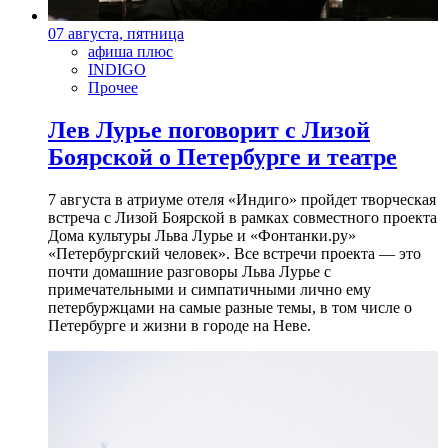
07 августа, пятница
афиша плюс
INDIGO
Прочее
Лев Лурье поговорит с Лизой
Боярской о Петербурге и театре
7 августа в атриуме отеля «Индиго» пройдет творческая
встреча с Лизой Боярской в рамках совместного проекта
Дома культуры Льва Лурье и «Фонтанки.ру»
«Петербургский человек». Все встречи проекта — это
почти домашние разговоры Льва Лурье с
примечательными и симпатичными лично ему
петербуржцами на самые разные темы, в том числе о
Петербурге и жизни в городе на Неве.