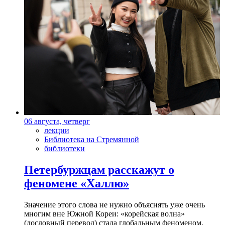
06 августа, четверг
лекции
Библиотека на Стремянной
библиотеки
Петербуржцам расскажут о
феномене «Халлю»
Значение этого слова не нужно объяснять уже очень
многим вне Южной Кореи: «корейская волна»
(дословный перевод) стала глобальным феноменом.