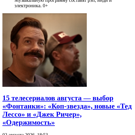
Музыкальную программу составят рэп, инди и
электроника. 0+
15 телесериалов августа — выбор
«Фонтанки»: «Коп-звезда», новые «Тед
Лессо» и «Джек Ричер»,
«Одержимость»
02 августа 2026, 18:53