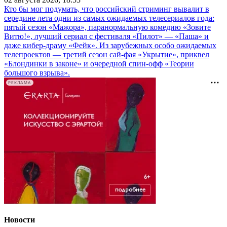
Кто бы мог подумать, что российский стриминг вывалит в
середине лета одни из самых ожидаемых телесериалов года:
пятый сезон «Мажора», паранормальную комедию «Зовите
Витю!», лучший сериал с фестиваля «Пилот» — «Паша» и
даже кибер-драму «Фейк». Из зарубежных особо ожидаемых
телепроектов — третий сезон сай-фая «Укрытие», приквел
«Блондинки в законе» и очередной спин-офф «Теории
большого взрыва».
РЕКЛАМА
Новости