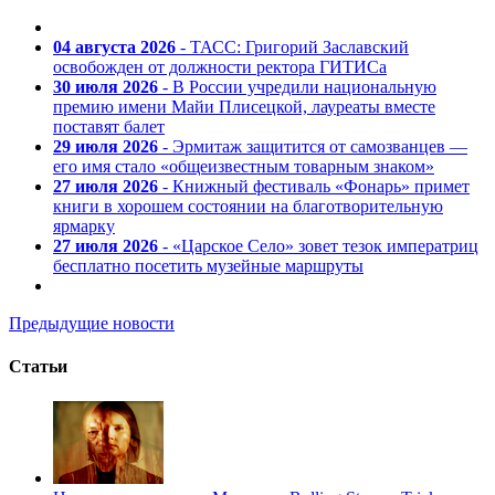
04 августа 2026
- ТАСС: Григорий Заславский
освобожден от должности ректора ГИТИСа
30 июля 2026
- В России учредили национальную
премию имени Майи Плисецкой, лауреаты вместе
поставят балет
29 июля 2026
- Эрмитаж защитится от самозванцев —
его имя стало «общеизвестным товарным знаком»
27 июля 2026
- Книжный фестиваль «Фонарь» примет
книги в хорошем состоянии на благотворительную
ярмарку
27 июля 2026
- «Царское Село» зовет тезок императриц
бесплатно посетить музейные маршруты
Предыдущие новости
Статьи