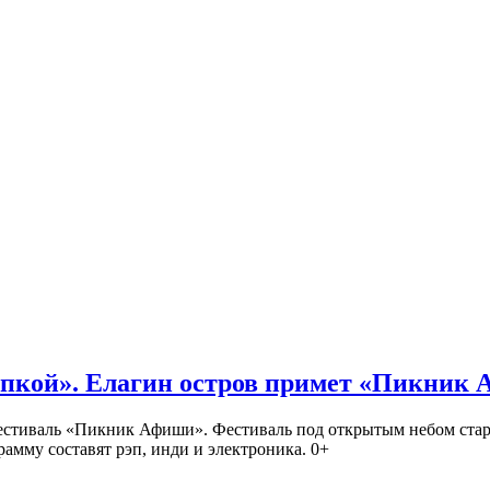
кой». Елагин остров примет «Пикник
иваль «Пикник Афиши». Фестиваль под открытым небом стартует
амму составят рэп, инди и электроника. 0+