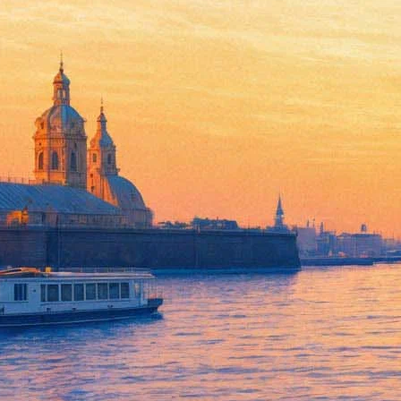
Премьера! Слепая сова
06 января 2013, воскресенье
-
07 января 2013, понедельник
Версия для печати