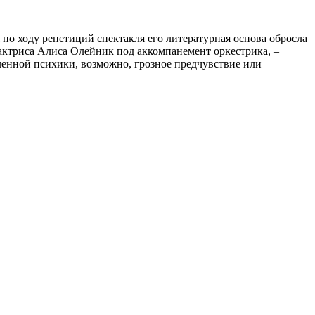
по ходу репетиций спектакля его литературная основа обросла
ктриса Алиса Олейник под аккомпанемент оркестрика, –
аленной психики, возможно, грозное предчувствие или