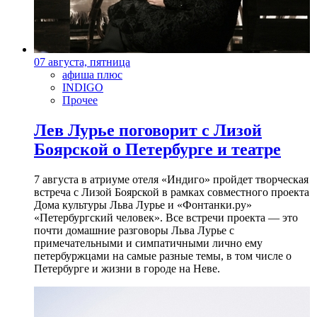
07 августа, пятница
афиша плюс
INDIGO
Прочее
Лев Лурье поговорит с Лизой
Боярской о Петербурге и театре
7 августа в атриуме отеля «Индиго» пройдет творческая
встреча с Лизой Боярской в рамках совместного проекта
Дома культуры Льва Лурье и «Фонтанки.ру»
«Петербургский человек». Все встречи проекта — это
почти домашние разговоры Льва Лурье с
примечательными и симпатичными лично ему
петербуржцами на самые разные темы, в том числе о
Петербурге и жизни в городе на Неве.