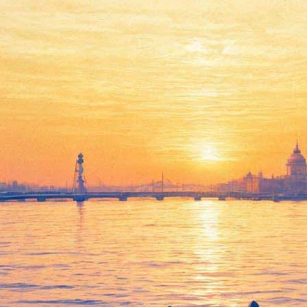
Премьера! Сказка о мертвой
царевне и семи богатырях