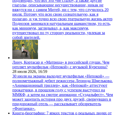
подтвердит, что вот это «не стало», а также другие
глаголы, описывающие несуществование, никак не
вяжутся ни с самим Митей, ни с тем, что случилось 20
июля. Потому что всю свою сознательную, как я
полагаю, и уж точно всю свою театральную жизнь актер
Поднозов занимался натуральным шаманством, то есть,
как минимум, заглядывал, а, как максимум,
путешествовал по ту сторону реальности, увлекая за
собой зрителей.
Линч, Кортасар и «Матрица» в российской глуши. Чем
цепляет мультфильм «Непокой» с музыкой Курехина?
28 июля 2026,
16:59
30 июля на экраны выходит мультфильм «Непокой» —
полнометражный дебют режиссера Леонида Шмелькова.
«Анимационный триллер», как «Непокой» аттестуют
прокатчики, в прошлом году с успехом выступил на
ММКФ, а затем на смотре анимации «Суздальфест». Чем
может зацепить история про двух друзей, свернувших в
придорожный отель — рассказывает обозреватель
«Фонтанки».
Книги-биографии: 7 ярких текстов о реальных людях от