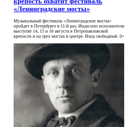
крепость охватит фестиваль
«Ленинградские мосты»
Музыкальный фестиваль «Ленинградские мосты»
пройдет в Петербурге в 11-й раз. Инди-поп исполнители
выступят 14, 15 и 16 августа в Петропавловской
крепости и на трех мостах в центре. Вход свободный. 0+