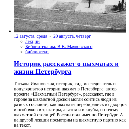
12 августа, среда
-
20 августа, четверг
лекции
Библиотека им. В.В. Маяковского
библиотеки
Историк расскажет о шахматах в
жизни Петербурга
Татьяна Ивановская, историк, гид, исследователь и
популяризатор истории шахмат в Петербурге, автор
проекта «Шахматный Петербург», расскажет, где в
городе за шахматной доской могли сойтись люди из
разных сословий, как шахматы перебирались из дворцов
и особняков в трактиры, а затем и в клубы, и почему
шахматной столицей России стал именно Петербург. А
на другой лекции посмотрим на шахматную партию как
на текст.