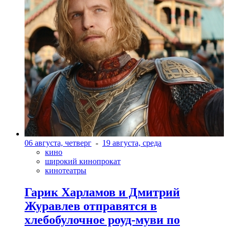
06 августа, четверг
-
19 августа, среда
кино
широкий кинопрокат
кинотеатры
Гарик Харламов и Дмитрий
Журавлев отправятся в
хлебобулочное роуд-муви по