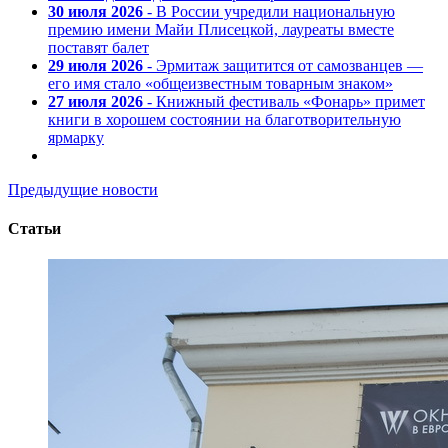
30 июля 2026
- В России учредили национальную
премию имени Майи Плисецкой, лауреаты вместе
поставят балет
29 июля 2026
- Эрмитаж защитится от самозванцев —
его имя стало «общеизвестным товарным знаком»
27 июля 2026
- Книжный фестиваль «Фонарь» примет
книги в хорошем состоянии на благотворительную
ярмарку
Предыдущие новости
Статьи