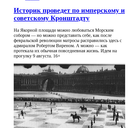
Историк проведет по имперскому и
советскому Кронштадту
На Якорной площади можно любоваться Морским
собором — но можно представить себе, как после
февральской революции матросы расправились здесь с
адмиралом Робертом Виреном. А можно — как
протекала их обычная повседневная жизнь. Идем на
прогулку 9 августа. 16+