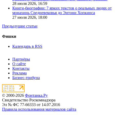
28 июля 2026,
16:59
Книги-биографии: 7 ярких текстов о реальных людях от
монахинь Средневековья до Энтони Хопкинса
27 июля 2026,
18:00
Предыдущие статьи
Фишки
Календарь в RSS
Партнёры
О сайте
Контакты
Реклама
Бизнес-трибуна
© 2000-2026
Фонтанка.Ру
Свидетельство Роскомнадзора
Эл № ФС 77-66333 от 14.07.2016
Правила использования материалов сайта