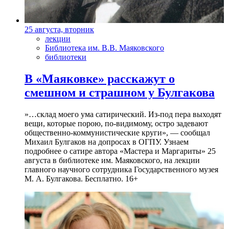
25 августа, вторник
лекции
Библиотека им. В.В. Маяковского
библиотеки
В «Маяковке» расскажут о
смешном и страшном у Булгакова
»…склад моего ума сатирический. Из-под пера выходят
вещи, которые порою, по-видимому, остро задевают
общественно-коммунистические круги», — сообщал
Михаил Булгаков на допросах в ОГПУ. Узнаем
подробнее о сатире автора «Мастера и Маргариты» 25
августа в библиотеке им. Маяковского, на лекции
главного научного сотрудника Государственного музея
М. А. Булгакова. Бесплатно. 16+