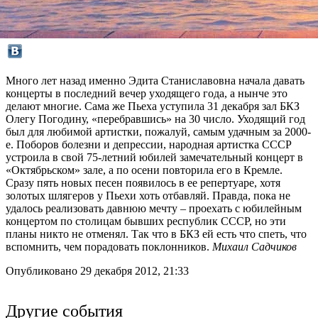
Много лет назад именно Эдита Станиславовна начала давать
концерты в последний вечер уходящего года, а нынче это
делают многие. Сама же Пьеха уступила 31 декабря зал БКЗ
Олегу Погодину, «перебравшись» на 30 число. Уходящий год
был для любимой артистки, пожалуй, самым удачным за 2000-
е. Поборов болезни и депрессии, народная артистка СССР
устроила в свой 75-летний юбилей замечательный концерт в
«Октябрьском» зале, а по осени повторила его в Кремле.
Сразу пять новых песен появилось в ее репертуаре, хотя
золотых шлягеров у Пьехи хоть отбавляй. Правда, пока не
удалось реализовать давнюю мечту – проехать с юбилейным
концертом по столицам бывших республик СССР, но эти
планы никто не отменял. Так что в БКЗ ей есть что спеть, что
вспомнить, чем порадовать поклонников.
Михаил Садчиков
Опубликовано 29 декабря 2012, 21:33
Другие события