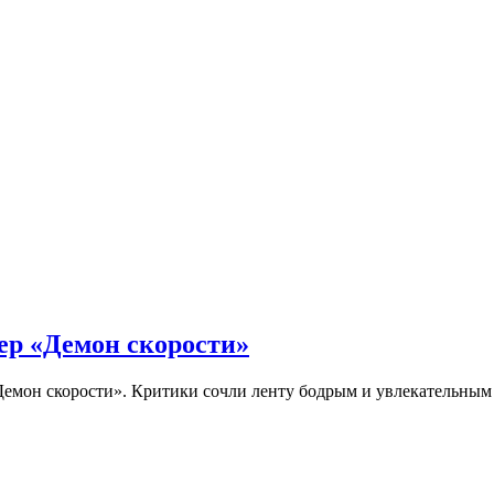
ер «Демон скорости»
Демон скорости». Критики сочли ленту бодрым и увлекательны