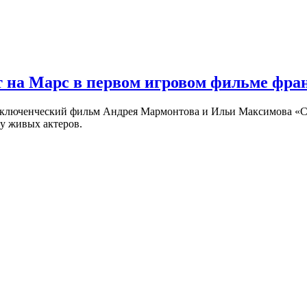
 на Марс в первом игровом фильме фр
риключенческий фильм Андрея Мармонтова и Ильи Максимова «
у живых актеров.