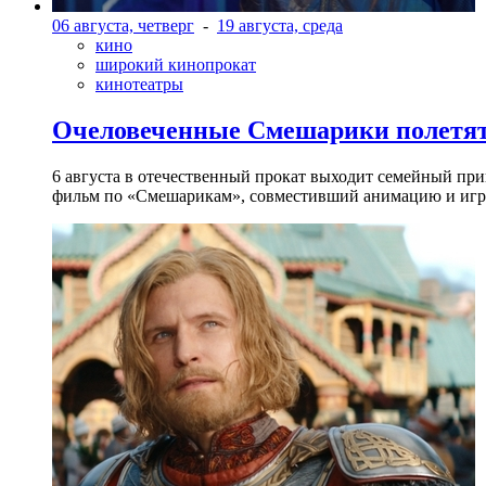
06 августа, четверг
-
19 августа, среда
кино
широкий кинопрокат
кинотеатры
Очеловеченные Смешарики полетят
6 августа в отечественный прокат выходит семейный п
фильм по «Смешарикам», совместивший анимацию и игр