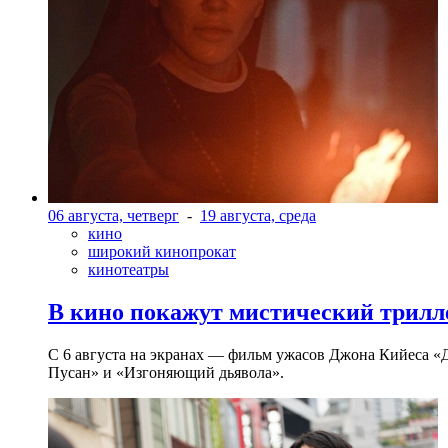
06 августа, четверг
-
19 августа, среда
кино
широкий кинопрокат
кинотеатры
В кино покажут мистический трилл
С 6 августа на экранах — фильм ужасов Джона Кийеса «
Пусан» и «Изгоняющий дьявола».