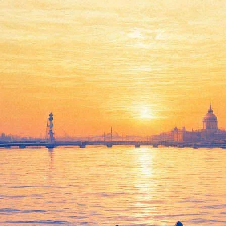
ке со спичками» для вокально