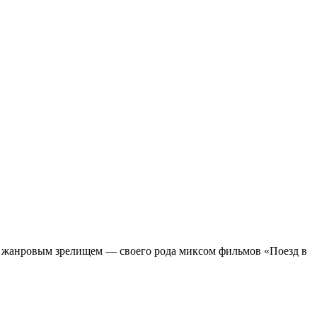
м жанровым зрелищeм — своего рода миксом фильмов «Поезд в