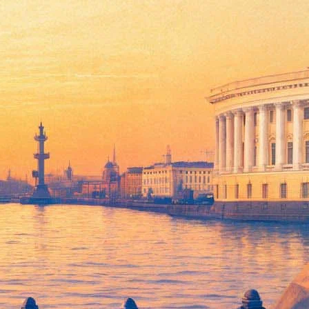
го квартета