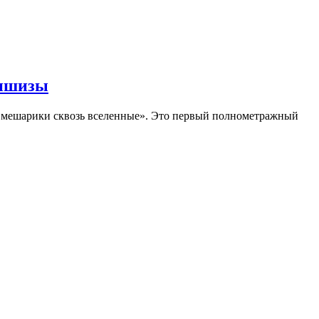
аншизы
Смешарики сквозь вселенные». Это первый полнометражный