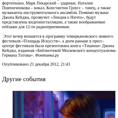
фортепиано, Марк Пекарский – ударные, Наталия
Пшеничникова – вокал, Константин Гроусс – танец, а также
музыканты инструментального ансамбля. Помимо музыки
Джона Кейджа, прозвучит «Лекция о Ничто», будут
представлены видеоинсталляции, а также воображаемые
пейзажи для 12-ти радиоприемников.
Этот вечер впишется в программу темиркановского зимнего
фестиваля «Площадь Искусств», а днем раньше в пресс-
центре фестиваля была презентована книга «Тишина» Джона
Кейджа, изданная «Библиотекой Московского концептуализма
Германа Титова».
Фонтанка.ру
Опубликовано 21 декабря 2012, 21:43
Другие события