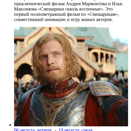
приключенческий фильм Андрея Мармонтова и Ильи
Максимова «Смешарики сквозь вселенные». Это
первый полнометражный фильм по «Смешарикам»,
совместивший анимацию и игру живых актеров.
06 августа, четверг
-
19 августа, среда