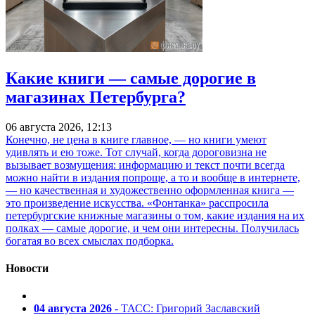
Какие книги — самые дорогие в
магазинах Петербурга?
06 августа 2026, 12:13
Конечно, не цена в книге главное, — но книги умеют
удивлять и ею тоже. Тот случай, когда дороговизна не
вызывает возмущения: информацию и текст почти всегда
можно найти в издания попроще, а то и вообще в интернете,
— но качественная и художественно оформленная книга —
это произведение искусства. «Фонтанка» расспросила
петербургские книжные магазины о том, какие издания на их
полках — самые дорогие, и чем они интересны. Получилась
богатая во всех смыслах подборка.
Новости
04 августа 2026
- ТАСС: Григорий Заславский