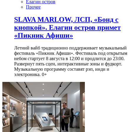
Елагин остров
Прочее
SLAVA MARLOW, ЛСП, «Бонд с
кнопкой». Елагин остров примет
«Пикник Афиши»
Летний вайб традиционно поддерживает музыкальный
фестиваль «Пикник Афиши». Фестиваль под открытым
небом стартует 8 августа в 12:00 и продлится до 23:00.
Развернут пять сцен, интерактивные зоны и фудкорт.
Музыкальную программу составят рэп, инди и
электроника. 0+