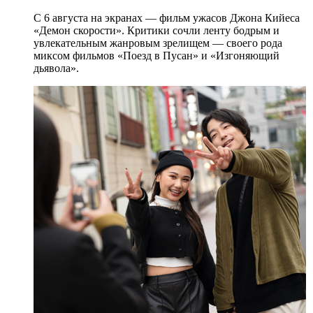
С 6 августа на экранах — фильм ужасов Джона Кийеса
«Демон скорости». Критики сочли ленту бодрым и
увлекательным жанровым зрелищeм — своего рода
миксом фильмов «Поезд в Пусан» и «Изгоняющий
дьявола».