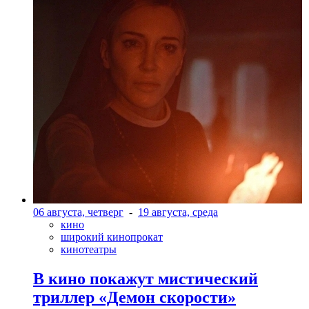
06 августа, четверг
-
19 августа, среда
кино
широкий кинопрокат
кинотеатры
В кино покажут мистический
триллер «Демон скорости»