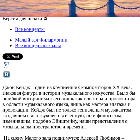
22 декабря 2012, суббота
,
19.00
Версия для печати
Все концерты
Малый зал Филармонии
Все концертные залы
Джон Кейдж – один из крупнейших композиторов XX века,
знаковая фигура в истории музыкального искусства. Было бы
ошибкой воспринимать его лишь как новатора и провокатора
в области музыкального языка, лишь как мастера эпатажа и
провокации. Кейдж был не только гениальным музыкантом,
создавшим свою звуковую вселенную, но и философом,
изменившим, подобно Эйнштейну, наши представления о
музыкальном пространстве и времени.
На сцену Малого зала поднимутся: Алексей Любимов –