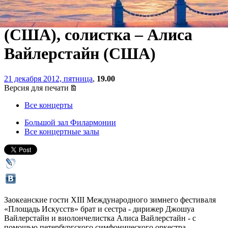
Джошуа Вайлерстайн
(США), солистка – Алиса
Вайлерстайн (США)
21 декабря 2012, пятница
,
19.00
Версия для печати
Все концерты
Большой зал Филармонии
Все концертные залы
Заокеанские гости XIII Международного зимнего фестиваля
«Площадь Искусств» брат и сестра - дирижер Джошуа
Вайлерстайн и виолончелистка Алиса Вайлерстайн - с
помощью петербургского симфонического оркестра