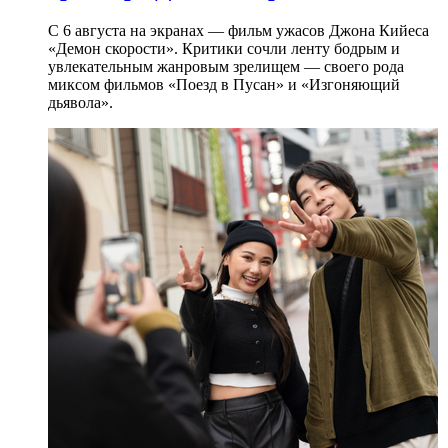
С 6 августа на экранах — фильм ужасов Джона Кийеса
«Демон скорости». Критики сочли ленту бодрым и
увлекательным жанровым зрелищeм — своего рода
миксом фильмов «Поезд в Пусан» и «Изгоняющий
дьявола».