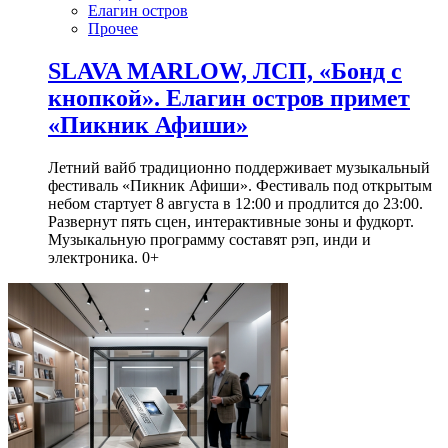
Елагин остров
Прочее
SLAVA MARLOW, ЛСП, «Бонд с
кнопкой». Елагин остров примет
«Пикник Афиши»
Летний вайб традиционно поддерживает музыкальный
фестиваль «Пикник Афиши». Фестиваль под открытым
небом стартует 8 августа в 12:00 и продлится до 23:00.
Развернут пять сцен, интерактивные зоны и фудкорт.
Музыкальную программу составят рэп, инди и
электроника. 0+