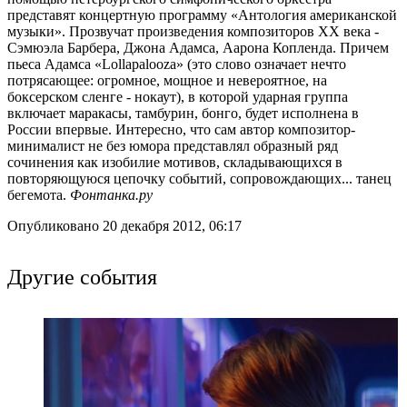
представят концертную программу «Антология американской
музыки». Прозвучат произведения композиторов ХХ века -
Сэмюэла Барбера, Джона Адамса, Аарона Копленда. Причем
пьеса Адамса «Lollapalooza» (это слово означает нечто
потрясающее: огромное, мощное и невероятное, на
боксерском сленге - нокаут), в которой ударная группа
включает маракасы, тамбурин, бонго, будет исполнена в
России впервые. Интересно, что сам автор композитор-
минималист не без юмора представлял образный ряд
сочинения как изобилие мотивов, складывающихся в
повторяющуюся цепочку событий, сопровождающих... танец
бегемота.
Фонтанка.ру
Опубликовано 20 декабря 2012, 06:17
Другие события