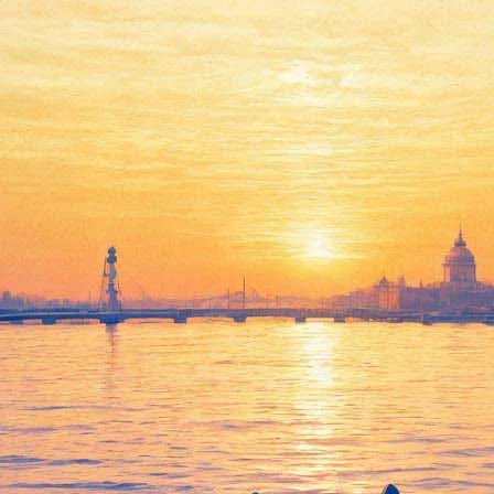
Концерт Академического
Симфонического оркестра
филармонии. Дирижер –