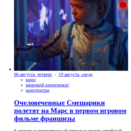
06 августа, четверг
-
19 августа, среда
кино
широкий кинопрокат
кинотеатры
Очеловеченные Смешарики
полетят на Марс в первом игровом
фильме франшизы
6 августа в отечественный прокат выходит семейный