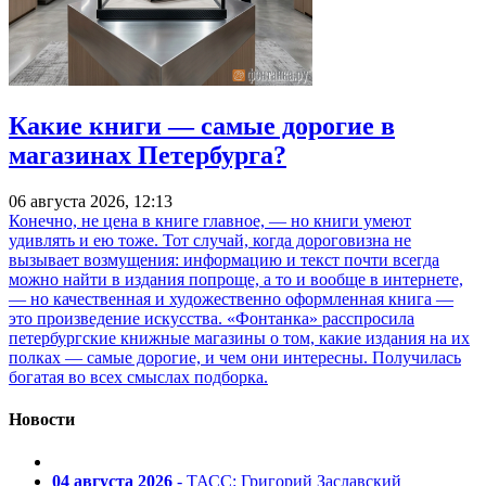
Какие книги — самые дорогие в
магазинах Петербурга?
06 августа 2026, 12:13
Конечно, не цена в книге главное, — но книги умеют
удивлять и ею тоже. Тот случай, когда дороговизна не
вызывает возмущения: информацию и текст почти всегда
можно найти в издания попроще, а то и вообще в интернете,
— но качественная и художественно оформленная книга —
это произведение искусства. «Фонтанка» расспросила
петербургские книжные магазины о том, какие издания на их
полках — самые дорогие, и чем они интересны. Получилась
богатая во всех смыслах подборка.
Новости
04 августа 2026
- ТАСС: Григорий Заславский