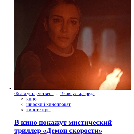
06 августа, четверг
-
19 августа, среда
кино
широкий кинопрокат
кинотеатры
В кино покажут мистический
триллер «Демон скорости»