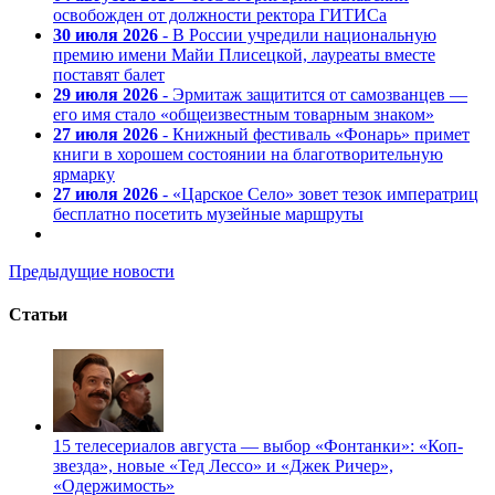
освобожден от должности ректора ГИТИСа
30 июля 2026
- В России учредили национальную
премию имени Майи Плисецкой, лауреаты вместе
поставят балет
29 июля 2026
- Эрмитаж защитится от самозванцев —
его имя стало «общеизвестным товарным знаком»
27 июля 2026
- Книжный фестиваль «Фонарь» примет
книги в хорошем состоянии на благотворительную
ярмарку
27 июля 2026
- «Царское Село» зовет тезок императриц
бесплатно посетить музейные маршруты
Предыдущие новости
Статьи
15 телесериалов августа — выбор «Фонтанки»: «Коп-
звезда», новые «Тед Лессо» и «Джек Ричер»,
«Одержимость»