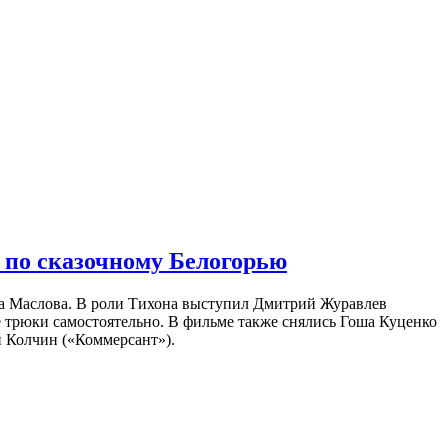
 по сказочному Белогорью
на Маслова. В роли Тихона выступил Дмитрий Журавлев
е трюки самостоятельно. В фильме также снялись Гоша Куценко
 Колчин («Коммерсант»).