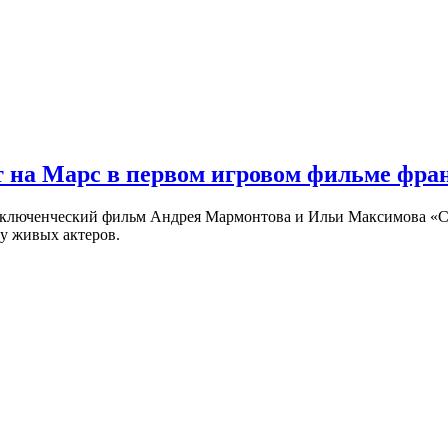
 на Марс в первом игровом фильме фр
риключенческий фильм Андрея Мармонтова и Ильи Максимова «
у живых актеров.