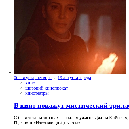
06 августа, четверг
-
19 августа, среда
кино
широкий кинопрокат
кинотеатры
В кино покажут мистический трилл
С 6 августа на экранах — фильм ужасов Джона Кийеса «
Пусан» и «Изгоняющий дьявола».