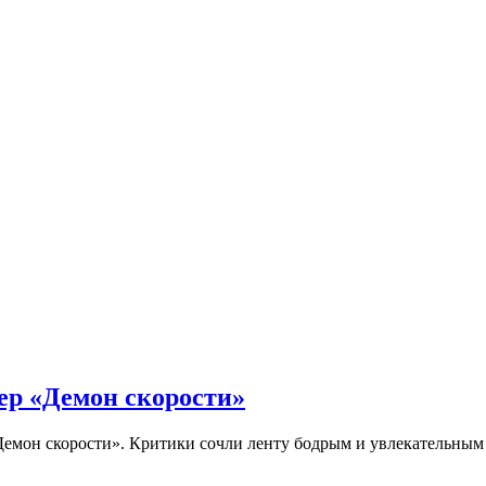
ер «Демон скорости»
Демон скорости». Критики сочли ленту бодрым и увлекательны