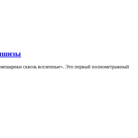
аншизы
Смешарики сквозь вселенные». Это первый полнометражный