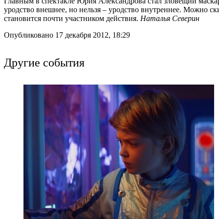
Главным в спектакле Юрия Александрова стал зловещий маскара
уродство внешнее, но нельзя – уродство внутреннее. Можно ск
становится почти участником действия.
Наталья Северин
Опубликовано 17 декабря 2012, 18:29
Другие события