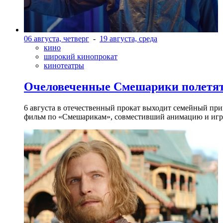
06 августа, четверг
-
19 августа, среда
кино
широкий кинопрокат
кинотеатры
Очеловеченные Смешарики полетят
6 августа в отечественный прокат выходит семейный п
фильм по «Смешарикам», совместивший анимацию и игр