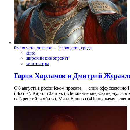
06 августа, четверг
-
19 августа, среда
кино
широкий кинопрокат
кинотеатры
Гарик Харламов и Дмитрий Журавлев
С 6 августа в российском прокате — спин-офф сказочно
(«Батя»). Кирилл Зайцев («Движение вверх») вернулся в
(«Турецкий гамбит»), Мила Ершова («По щучьему велени