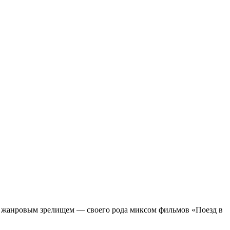
м жанровым зрелищeм — своего рода миксом фильмов «Поезд в