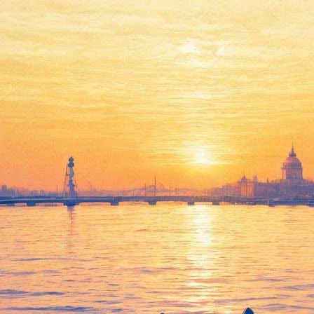
Танец Дели
25 декабря 2012, вторник
,
19.00
Версия для печати