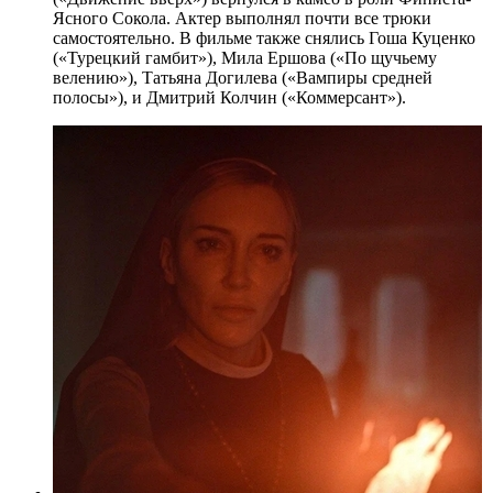
Ясного Сокола. Актер выполнял почти все трюки
самостоятельно. В фильме также снялись Гоша Куценко
(«Турецкий гамбит»), Мила Ершова («По щучьему
велению»), Татьяна Догилева («Вампиры средней
полосы»), и Дмитрий Колчин («Коммерсант»).