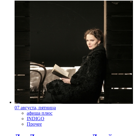
07 августа, пятница
афиша плюс
INDIGO
Прочее