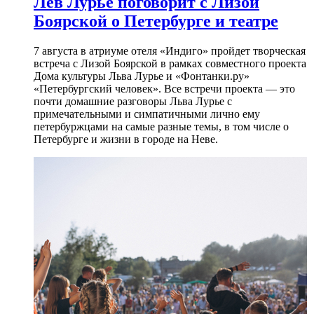
Лев Лурье поговорит с Лизой
Боярской о Петербурге и театре
7 августа в атриуме отеля «Индиго» пройдет творческая
встреча с Лизой Боярской в рамках совместного проекта
Дома культуры Льва Лурье и «Фонтанки.ру»
«Петербургский человек». Все встречи проекта — это
почти домашние разговоры Льва Лурье с
примечательными и симпатичными лично ему
петербуржцами на самые разные темы, в том числе о
Петербурге и жизни в городе на Неве.