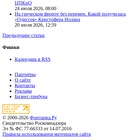
ЦПКиО
24 июля 2026,
08:00
На греческом фронте без перемен. Какой получилась
«Одиссея» Кристофера Нолана
20 июля 2026,
12:59
Предыдущие статьи
Фишки
Календарь в RSS
Партнёры
О сайте
Контакты
Реклама
Бизнес-трибуна
© 2000-2026
Фонтанка.Ру
Свидетельство Роскомнадзора
Эл № ФС 77-66333 от 14.07.2016
Правила использования материалов сайта