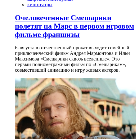
кинотеатры
Очеловеченные Смешарики
полетят на Марс в первом игровом
фильме франшизы
6 августа в отечественный прокат выходит семейный
приключенческий фильм Андрея Мармонтова и Ильи
Максимова «Смешарики сквозь вселенные». Это
первый полнометражный фильм по «Смешарикам»,
совместивший анимацию и игру живых актеров.