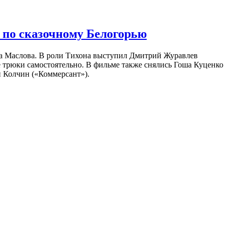
 по сказочному Белогорью
на Маслова. В роли Тихона выступил Дмитрий Журавлев
е трюки самостоятельно. В фильме также снялись Гоша Куценко
 Колчин («Коммерсант»).