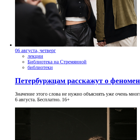
06 августа, четверг
лекции
Библиотека на Стремянной
библиотеки
Петербуржцам расскажут о феноме
Значение этого слова не нужно объяснять уже очень мн
6 августа. Бесплатно. 16+