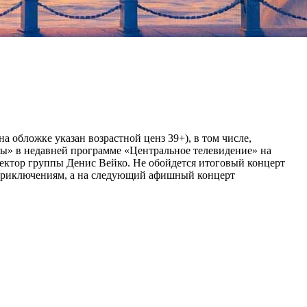
а обложке указан возрастной ценз 39+), в том числе,
ны» в недавней программе «Центральное телевидение» на
иректор группы Денис Вейко. Не обойдется итоговый концерт
 приключениям, а на следующий афишный концерт