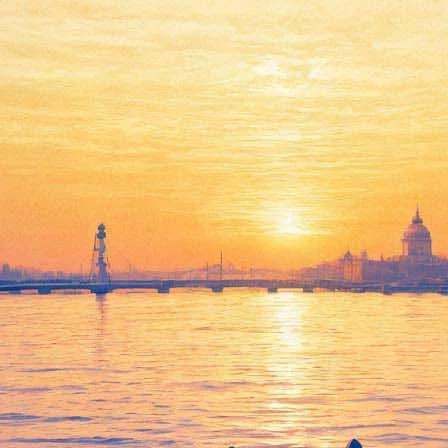
град»