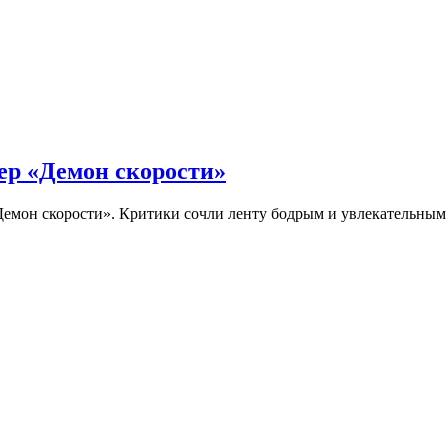
ер «Демон скорости»
Демон скорости». Критики сочли ленту бодрым и увлекательны