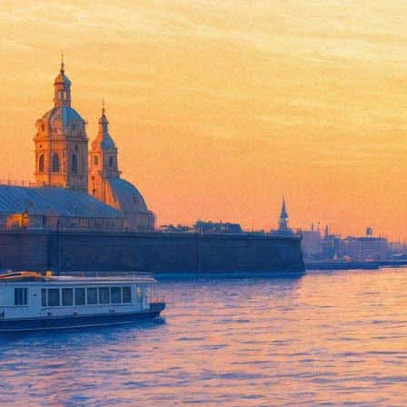
Концерт группировки «Ленин
15 декабря 2012, суббота
,
19.00
Версия для печати