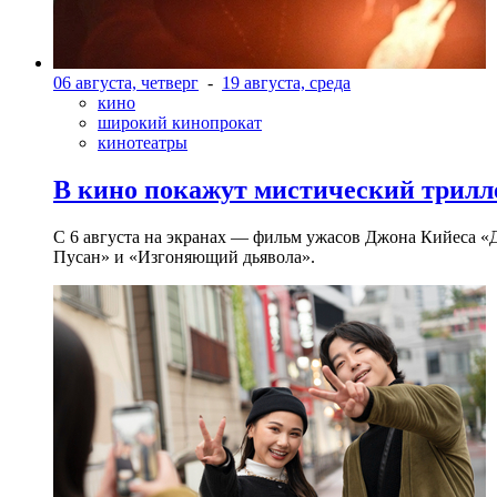
06 августа, четверг
-
19 августа, среда
кино
широкий кинопрокат
кинотеатры
В кино покажут мистический трилл
С 6 августа на экранах — фильм ужасов Джона Кийеса «
Пусан» и «Изгоняющий дьявола».