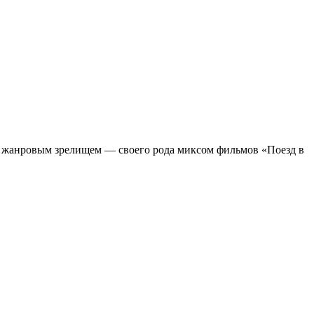
м жанровым зрелищeм — своего рода миксом фильмов «Поезд в