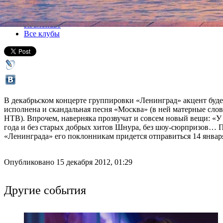
Все концерты
Космонавт
Все клубы
В декабрьском концерте группировки «Ленинград» акцент будет
исполнена и скандальная песня «Москва» (в ней матерные сло
НТВ). Впрочем, наверняка прозвучат и совсем новый вещи: «У 
года и без старых добрых хитов Шнура, без шоу-сюрпризов… 
«Ленинграда» его поклонникам придется отправиться 14 января
Опубликовано 15 декабря 2012, 01:29
Другие события