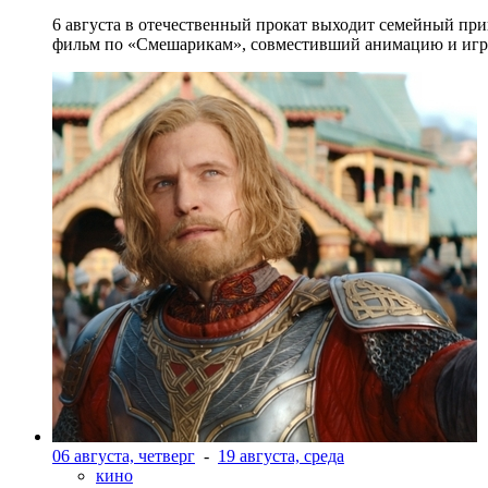
6 августа в отечественный прокат выходит семейный п
фильм по «Смешарикам», совместивший анимацию и игр
06 августа, четверг
-
19 августа, среда
кино