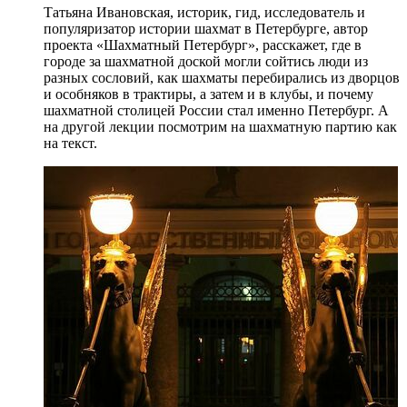
Татьяна Ивановская, историк, гид, исследователь и
популяризатор истории шахмат в Петербурге, автор
проекта «Шахматный Петербург», расскажет, где в
городе за шахматной доской могли сойтись люди из
разных сословий, как шахматы перебирались из дворцов
и особняков в трактиры, а затем и в клубы, и почему
шахматной столицей России стал именно Петербург. А
на другой лекции посмотрим на шахматную партию как
на текст.