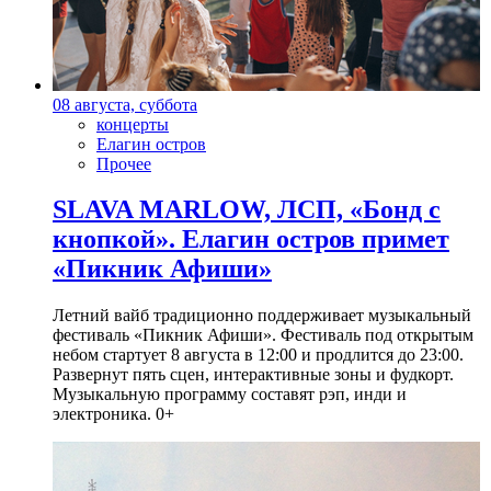
08 августа, суббота
концерты
Елагин остров
Прочее
SLAVA MARLOW, ЛСП, «Бонд с
кнопкой». Елагин остров примет
«Пикник Афиши»
Летний вайб традиционно поддерживает музыкальный
фестиваль «Пикник Афиши». Фестиваль под открытым
небом стартует 8 августа в 12:00 и продлится до 23:00.
Развернут пять сцен, интерактивные зоны и фудкорт.
Музыкальную программу составят рэп, инди и
электроника. 0+