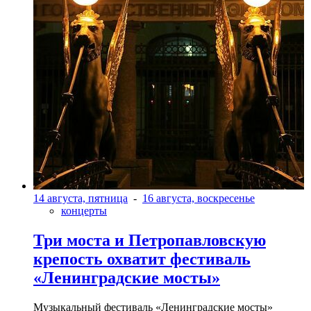
14 августа, пятница
-
16 августа, воскресенье
концерты
Три моста и Петропавловскую
крепость охватит фестиваль
«Ленинградские мосты»
Музыкальный фестиваль «Ленинградские мосты»