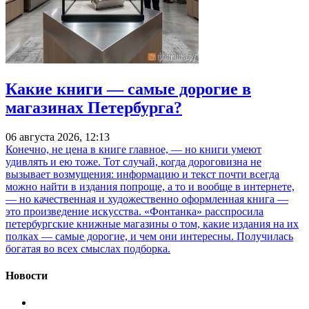
Какие книги — самые дорогие в
магазинах Петербурга?
06 августа 2026, 12:13
Конечно, не цена в книге главное, — но книги умеют
удивлять и ею тоже. Тот случай, когда дороговизна не
вызывает возмущения: информацию и текст почти всегда
можно найти в издания попроще, а то и вообще в интернете,
— но качественная и художественно оформленная книга —
это произведение искусства. «Фонтанка» расспросила
петербургские книжные магазины о том, какие издания на их
полках — самые дорогие, и чем они интересны. Получилась
богатая во всех смыслах подборка.
Новости