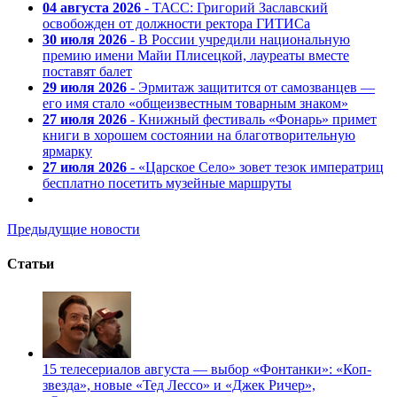
04 августа 2026
- ТАСС: Григорий Заславский
освобожден от должности ректора ГИТИСа
30 июля 2026
- В России учредили национальную
премию имени Майи Плисецкой, лауреаты вместе
поставят балет
29 июля 2026
- Эрмитаж защитится от самозванцев —
его имя стало «общеизвестным товарным знаком»
27 июля 2026
- Книжный фестиваль «Фонарь» примет
книги в хорошем состоянии на благотворительную
ярмарку
27 июля 2026
- «Царское Село» зовет тезок императриц
бесплатно посетить музейные маршруты
Предыдущие новости
Статьи
15 телесериалов августа — выбор «Фонтанки»: «Коп-
звезда», новые «Тед Лессо» и «Джек Ричер»,