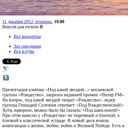
звездой...»
11 декабря 2012, вторник
,
19.00
Версия для печати
Все концерты
Зал ожидания
Все клубы
Презентация альбома «Под какой звездой...» московской
группы «Рождество», лауреата недавней премии «Питер FM».
На вопрос, под какой звездой творит «Рождество», лидер
группы Геннадий Селезнев отвечает: «Под Рождественской!»
Хотя, наверное, можно было бы сказать: «Под шансонной!»
При этом шансон у «Рождества» не тюремный и блатной, а
близкий к классической эстраде. В новый диск вошли
композиции о жизни, любви, войне и Великой Победе. Есть и