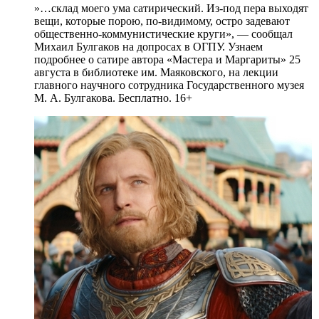
»…склад моего ума сатирический. Из-под пера выходят
вещи, которые порою, по-видимому, остро задевают
общественно-коммунистические круги», — сообщал
Михаил Булгаков на допросах в ОГПУ. Узнаем
подробнее о сатире автора «Мастера и Маргариты» 25
августа в библиотеке им. Маяковского, на лекции
главного научного сотрудника Государственного музея
М. А. Булгакова. Бесплатно. 16+