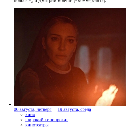
полосы»), и Дмитрий Колчин («Коммерсант»).
06 августа, четверг
-
19 августа, среда
кино
широкий кинопрокат
кинотеатры