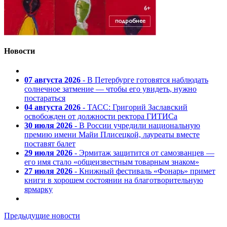
Новости
07 августа 2026
- В Петербурге готовятся наблюдать
солнечное затмение — чтобы его увидеть, нужно
постараться
04 августа 2026
- ТАСС: Григорий Заславский
освобожден от должности ректора ГИТИСа
30 июля 2026
- В России учредили национальную
премию имени Майи Плисецкой, лауреаты вместе
поставят балет
29 июля 2026
- Эрмитаж защитится от самозванцев —
его имя стало «общеизвестным товарным знаком»
27 июля 2026
- Книжный фестиваль «Фонарь» примет
книги в хорошем состоянии на благотворительную
ярмарку
Предыдущие новости