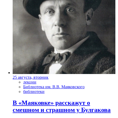
25 августа, вторник
лекции
Библиотека им. В.В. Маяковского
библиотеки
В «Маяковке» расскажут о
смешном и страшном у Булгакова