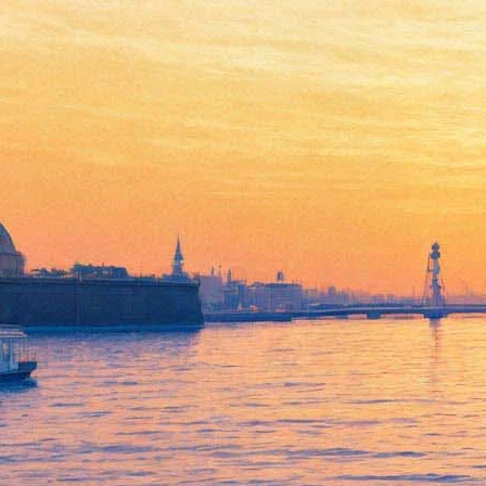
Концерт группы
«Рождество». Презентация
альбома «Под какой