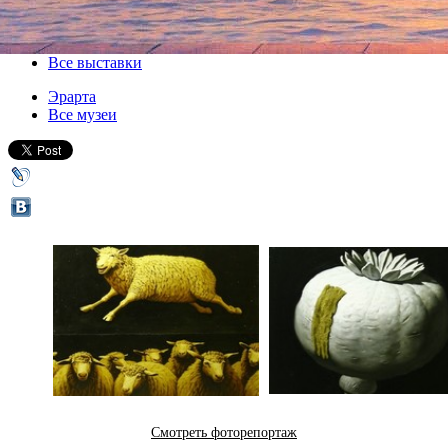
14 декабря 2012, пятница
-
21 января 2013, понедельник
Версия для печати
Все выставки
Эрарта
Все музеи
Смотреть фоторепортаж