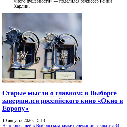
много душевности» — поделился режиссер Ренни
Харлин.
Старые мысли о главном: в Выборге
завершился российского кино «Окно в
Европу»
10 августа 2026, 15:13
На прошедшей в Выборгском замке церемонии закрытия 34-