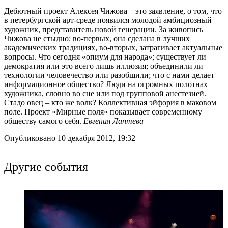
Дебютный проект Алексея Чижова – это заявление, о том, что
в петербургской арт-среде появился молодой амбициозный
художник, представитель новой генерации. За живопись
Чижова не стыдно: во-первых, она сделана в лучших
академических традициях, во-вторых, затрагивает актуальные
вопросы. Что сегодня «опиум для народа»; существует ли
демократия или это всего лишь иллюзия; объединили ли
технологии человечество или разобщили; что с нами делает
информационное общество? Люди на огромных полотнах
художника, словно во сне или под групповой анестезией.
Стадо овец – кто же волк? Коллективная эйфория в маковом
поле. Проект «Мирные поля» показывает современному
обществу самого себя.
Евгения Лаптева
Опубликовано 10 декабря 2012, 19:32
Другие события