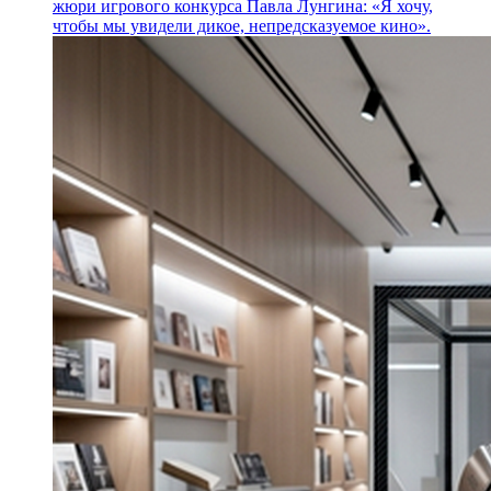
жюри игрового конкурса Павла Лунгина: «Я хочу,
чтобы мы увидели дикое, непредсказуемое кино».