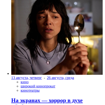
13 августа, четверг
-
26 августа, среда
кино
широкий кинопрокат
кинотеатры
На экранах — хоррор в духе