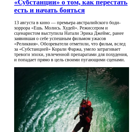
«Субстанции» о том, как перестать
есть и начать бояться
13 августа в кино — премьера австралийского боди-
хоррора «Ешь. Молись. Худей». Режиссером и
сценаристом выступила Натали Эрика Джеймс, ранее
заявившая о себе успешным фильмом ужасов
«Реликвия». Обозреватели отметили, что фильм, вслед
за «Субстанцией» Корали Фаржа, умело затрагивает
тревоги эпохи, увлеченной препаратами для похудения,
и попадает прямо в цель своими пугающими сценами.