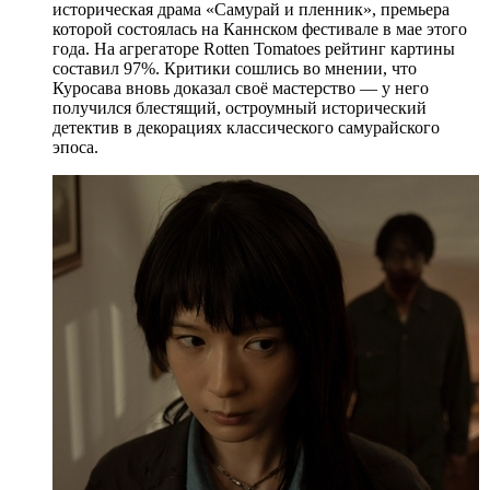
историческая драма «Самурай и пленник», премьера
которой состоялась на Каннском фестивале в мае этого
года. На агрегаторе Rotten Tomatoes рейтинг картины
составил 97%. Критики сошлись во мнении, что
Куросава вновь доказал своё мастерство — у него
получился блестящий, остроумный исторический
детектив в декорациях классического самурайского
эпоса.