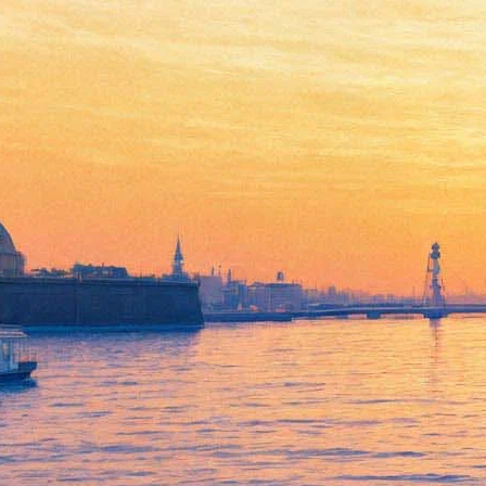
Выставка Алексея Чижова
«Мирные поля»