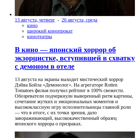
13 августа, четверг
-
26 августа, среда
кино
широкий кинопрокат
кинотеатры
В кино — японский хоррор об
экзорцистке, вступившей в схватку
с демоном в отеле
13 августа на экраны выходит мистический хоррор
Дэйва Бойла «Демонолог». На агрегаторе Rotten
Tomatoes фильм получил рейтинг в 100% свежести.
Обозреватели подчеркнули выверенный ритм картины,
сочетание жутких и эмоциональных моментов и
высококлассную игру исполнительницы главной роли
— что в итоге, с их точки зрения, дало
завораживающий, высококачественный образец
японского хоррора о призраках.