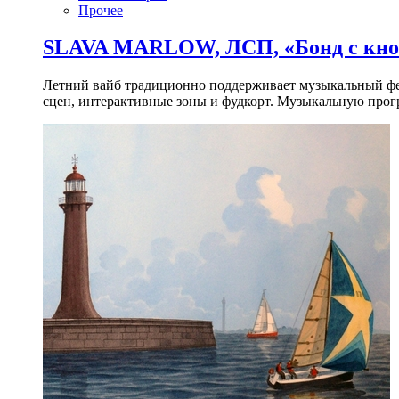
Прочее
SLAVA MARLOW, ЛСП, «Бонд с кноп
Летний вайб традиционно поддерживает музыкальный фест
сцен, интерактивные зоны и фудкорт. Музыкальную прогр