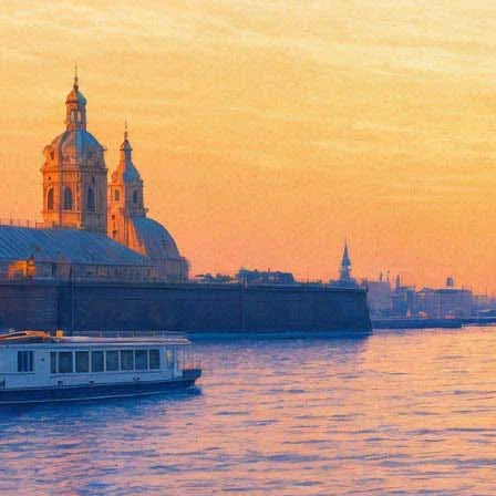
Земля людей
20 октября 2011, четверг
-
02 ноября 2011, среда
Версия для печати