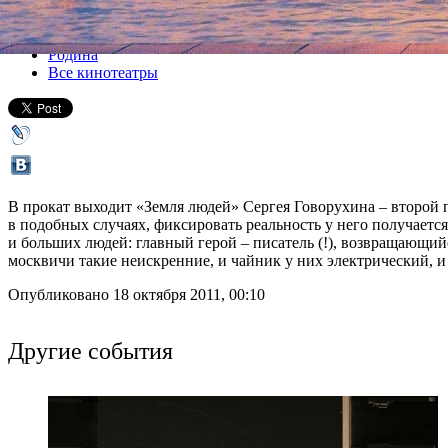
Все кино
Родина
Все кинотеатры
В прокат выходит «Земля людей» Сергея Говорухина – второй 
в подобных случаях, фиксировать реальность у него получается 
и больших людей: главный герой – писатель (!), возвращающийся
москвичи такие неискренние, и чайник у них электрический, и 
Опубликовано 18 октября 2011, 00:10
Другие события