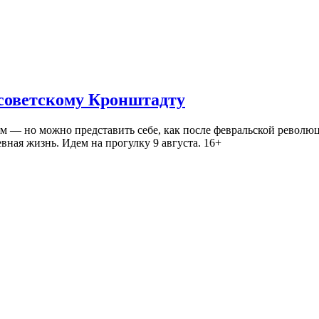
 советскому Кронштадту
— но можно представить себе, как после февральской революц
ная жизнь. Идем на прогулку 9 августа. 16+