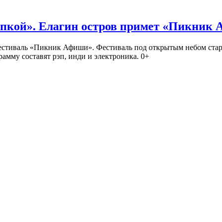
кой». Елагин остров примет «Пикник
иваль «Пикник Афиши». Фестиваль под открытым небом стартует
амму составят рэп, инди и электроника. 0+