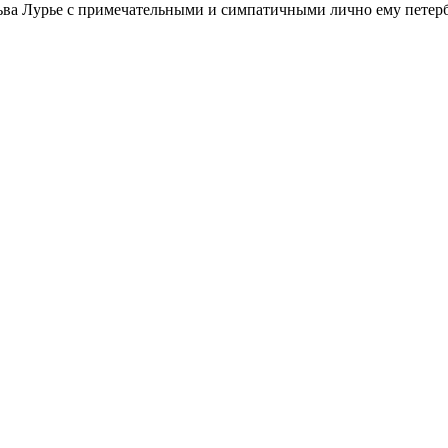
ьва Лурье с примечательными и симпатичными лично ему петербу