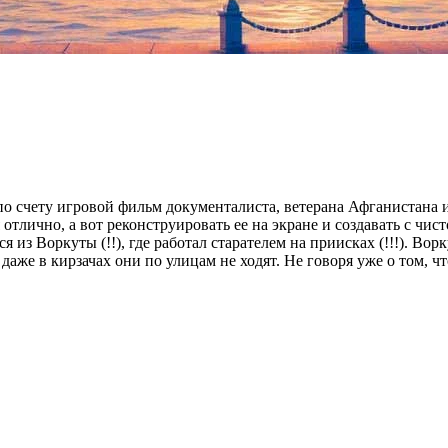
по счету игровой фильм документалиста, ветерана Афганистана 
отлично, а вот реконструировать ее на экране и создавать с чис
 из Воркуты (!!), где работал старателем на приисках (!!!). Во
даже в кирзачах они по улицам не ходят. Не говоря уже о том, ч