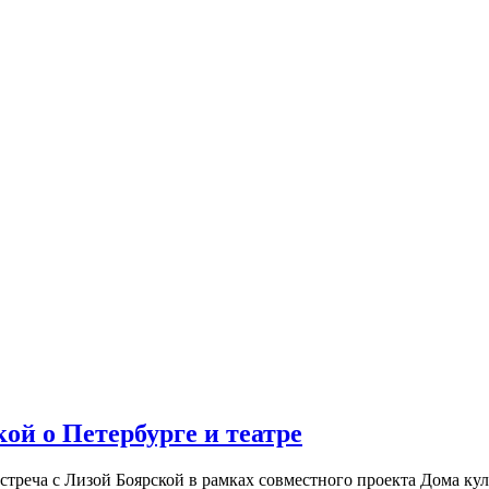
ой о Петербурге и театре
встреча с Лизой Боярской в рамках совместного проекта Дома к