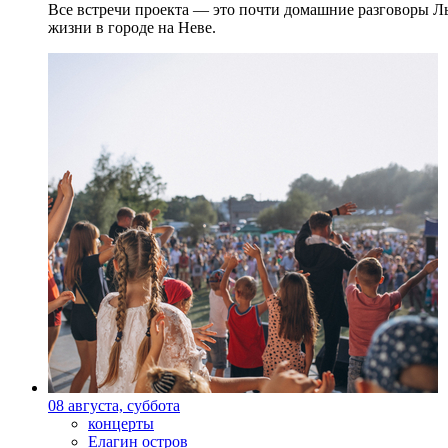
Все встречи проекта — это почти домашние разговоры Л
жизни в городе на Неве.
08 августа, суббота
концерты
Елагин остров