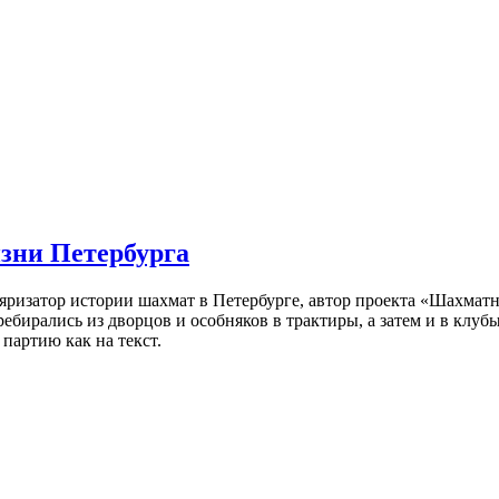
изни Петербурга
ляризатор истории шахмат в Петербурге, автор проекта «Шахматн
ебирались из дворцов и особняков в трактиры, а затем и в клу
партию как на текст.