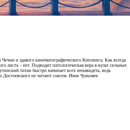
и Чечни и эдакого кинематографического Киплинга. Как всегда
того листа – нет. Подводит патологическая вера в культ сильных
ркутинский титан быстро начинает всех ненавидеть, ведь
то Достоевского не читают совсем.
Иван Чувиляев