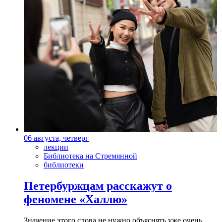
06 августа, четверг
лекции
Библиотека на Стремянной
библиотеки
Петербуржцам расскажут о
феномене «Халлю»
Значение этого слова не нужно объяснять уже очень