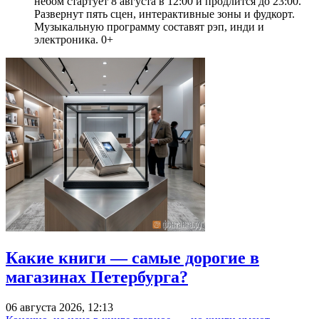
небом стартует 8 августа в 12:00 и продлится до 23:00.
Развернут пять сцен, интерактивные зоны и фудкорт.
Музыкальную программу составят рэп, инди и
электроника. 0+
Какие книги — самые дорогие в
магазинах Петербурга?
06 августа 2026, 12:13