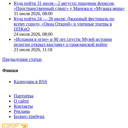
Куда пойти 31 июля—2 августа: праздник флоксов,
«Пространственный сдвиг» у Манежа и «Музыка мира»
31 июля 2026,
08:00
Куда пойти 24 — 26 июля: Джазовый фестиваль по
всему городу, «Окна Открой» и уличные театры в
ЦПКиО
24 июля 2026,
08:00
«Испания в огне» и 90 лет спустя: Музей истории
религии открыл выставку о гражданской войне
23 июля 2026,
11:18
Предыдущие статьи
Фишки
Календарь в RSS
Партнёры
О сайте
Контакты
Реклама
Бизнес-трибуна