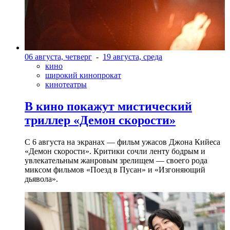
06 августа, четверг
-
19 августа, среда
кино
широкий кинопрокат
кинотеатры
В кино покажут мистический
триллер «Демон скорости»
С 6 августа на экранах — фильм ужасов Джона Кийеса
«Демон скорости». Критики сочли ленту бодрым и
увлекательным жанровым зрелищeм — своего рода
миксом фильмов «Поезд в Пусан» и «Изгоняющий
дьявола».