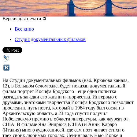
09 декабря 2012, воскресенье
,
18.00
Версия для печати
Все кино
Студия документальных фильмов
На Студии документальных фильмов (наб. Крюкова канала,
12), в Большом белом зале, будет показан документальный
фильм-портрет Иосифа Бродского - еще одна попытка
разгадать загадки его жизни и творчества. Интервью с
друзьями, знатоками творчества Иосифа Бродского позволяют
проследить путь поэта, который в 1964 году был сослан в
Архангельскую область, а 23 года спустя получил
Нобелевскую премию в области литературы, как лауреат от
США. В фильме Яна Эндрюса (США) и Анны Караро
(Италия) много аудиозаписей, где сам поэт читает стихи о
трех своих любимых городах: Ленинграде, Нью-Йорке и