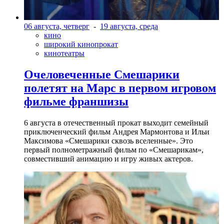
06 августа, четверг
-
19 августа, среда
кино
широкий кинопрокат
кинотеатры
Очеловеченные Смешарики
полетят на Марс в первом игровом
фильме франшизы
6 августа в отечественный прокат выходит семейный
приключенческий фильм Андрея Мармонтова и Ильи
Максимова «Смешарики сквозь вселенные». Это
первый полнометражный фильм по «Смешарикам»,
совместивший анимацию и игру живых актеров.