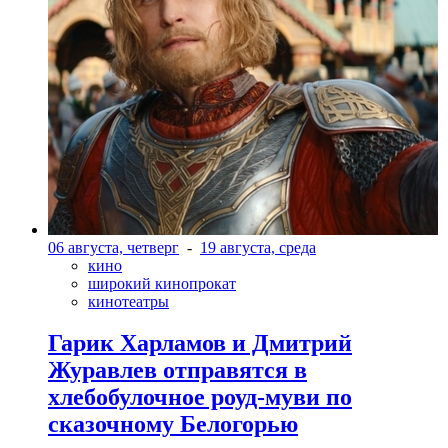
06 августа, четверг
-
19 августа, среда
кино
широкий кинопрокат
кинотеатры
Гарик Харламов и Дмитрий
Журавлев отправятся в
хлебобулочное роуд-муви по
сказочному Белогорью