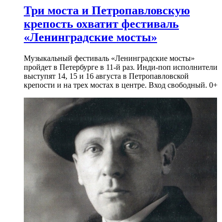
Три моста и Петропавловскую
крепость охватит фестиваль
«Ленинградские мосты»
Музыкальный фестиваль «Ленинградские мосты»
пройдет в Петербурге в 11-й раз. Инди-поп исполнители
выступят 14, 15 и 16 августа в Петропавловской
крепости и на трех мостах в центре. Вход свободный. 0+