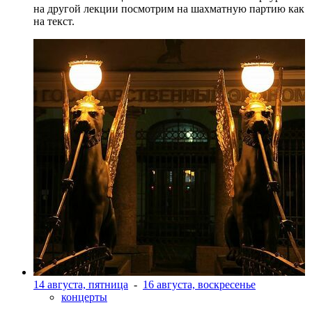
на другой лекции посмотрим на шахматную партию как
на текст.
14 августа, пятница
-
16 августа, воскресенье
концерты