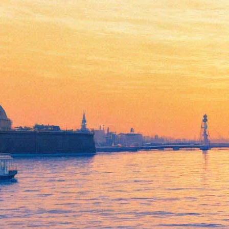
Архитектор Ной Троцкий
04 декабря 2012, вторник
,
19.00
Версия для печати