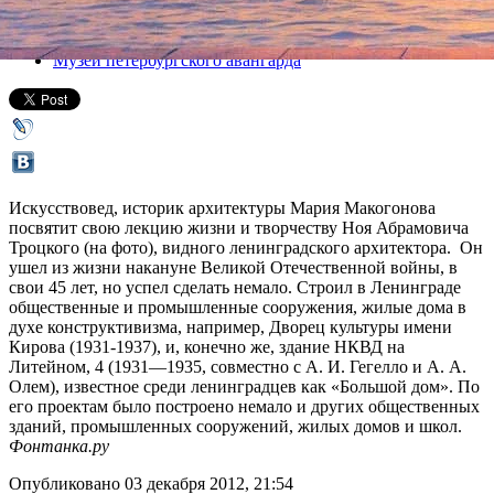
Все лекции
Музей петербургского авангарда
Искусствовед, историк архитектуры Мария Макогонова
посвятит свою лекцию жизни и творчеству Ноя Абрамовича
Троцкого (на фото), видного ленинградского архитектора. Он
ушел из жизни накануне Великой Отечественной войны, в
свои 45 лет, но успел сделать немало. Строил в Ленинграде
общественные и промышленные сооружения, жилые дома в
духе конструктивизма, например, Дворец культуры имени
Кирова (1931-1937), и, конечно же, здание НКВД на
Литейном, 4 (1931—1935, совместно с А. И. Гегелло и А. А.
Олем), известное среди ленинградцев как «Большой дом». По
его проектам было построено немало и других общественных
зданий, промышленных сооружений, жилых домов и школ.
Фонтанка.ру
Опубликовано 03 декабря 2012, 21:54