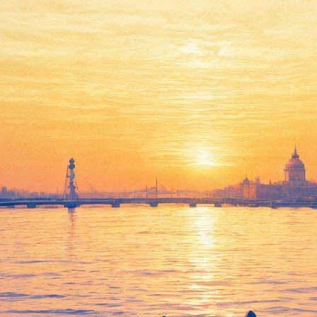
 рамках благотворительного 