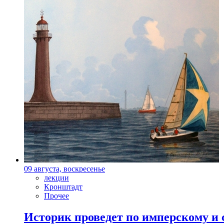
09 августа, воскресенье
лекции
Кронштадт
Прочее
Историк проведет по имперскому и