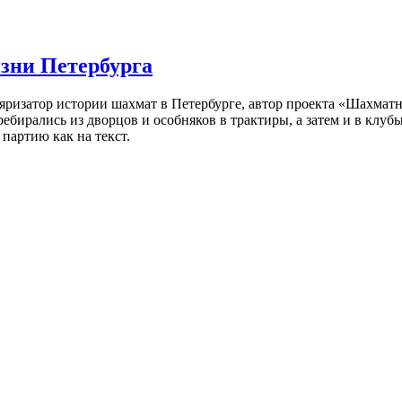
изни Петербурга
ляризатор истории шахмат в Петербурге, автор проекта «Шахматн
ебирались из дворцов и особняков в трактиры, а затем и в клу
партию как на текст.