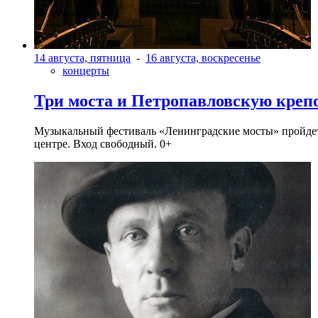
14 августа, пятница
-
16 августа, воскресенье
концерты
Три моста и Петропавловскую креп
Музыкальный фестиваль «Ленинградские мосты» пройдет в 
центре. Вход свободный. 0+