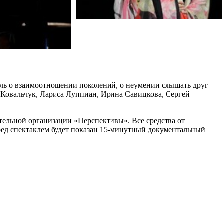
кль о взаимоотношении поколений, о неумении слышать друг
а Ковальчук, Лариса Луппиан, Ирина Савицкова, Сергей
тельной организации «Перспективы». Все средства от
ред спектаклем будет показан 15-минутный документальный