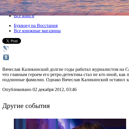
04 декабря 2012, вторник
,
19.00
Версия для печати
Все книги
Буквоед на Восстания
Все книжные магазины
Вячеслав Каликинский долгие годы работал журналистом на Сах
что главным героем его ретро-детектива стал не кто иной, ка
подлинные фамилии. Однако Вячеслав Каликинский оставил за
Опубликовано 02 декабря 2012, 03:46
Другие события