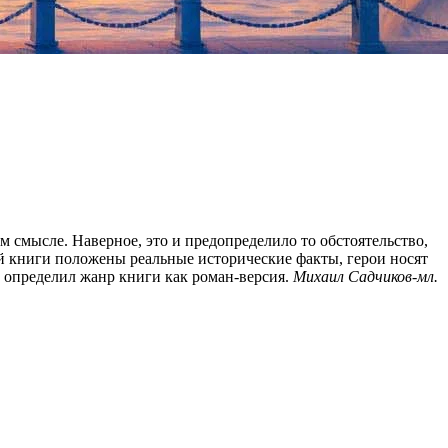
 смысле. Наверное, это и предопределило то обстоятельство,
ой книги положены реальные исторические факты, герои носят
 определил жанр книги как роман-версия.
Михаил Садчиков-мл.