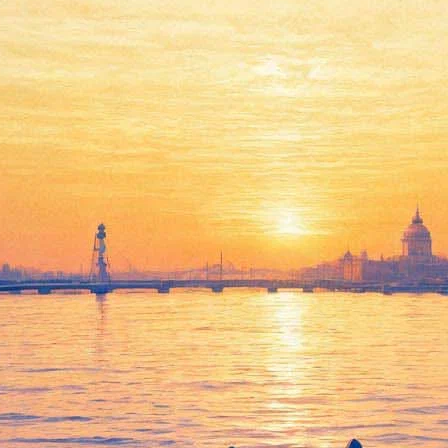
нским, презентация ретро-дет