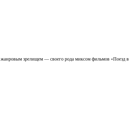
м жанровым зрелищeм — своего рода миксом фильмов «Поезд в