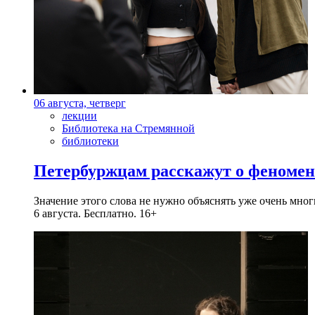
06 августа, четверг
лекции
Библиотека на Стремянной
библиотеки
Петербуржцам расскажут о феноме
Значение этого слова не нужно объяснять уже очень мн
6 августа. Бесплатно. 16+