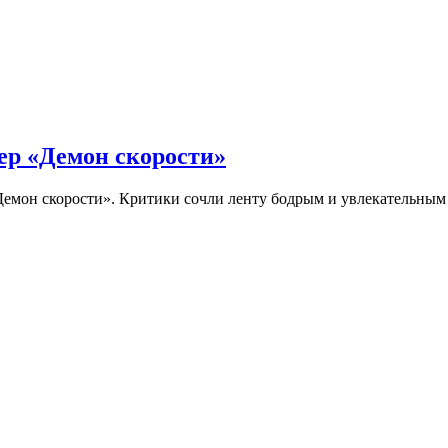
ер «Демон скорости»
Демон скорости». Критики сочли ленту бодрым и увлекательны