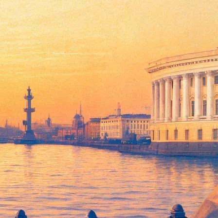
ектива «Посол: Разорванный