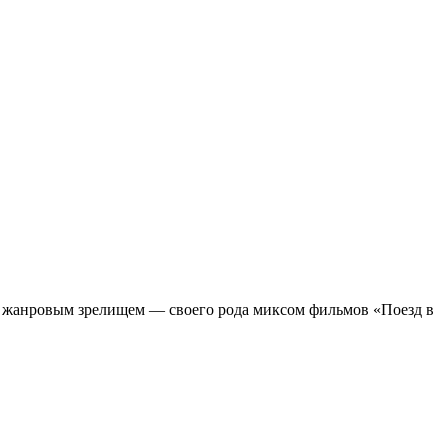
м жанровым зрелищeм — своего рода миксом фильмов «Поезд в