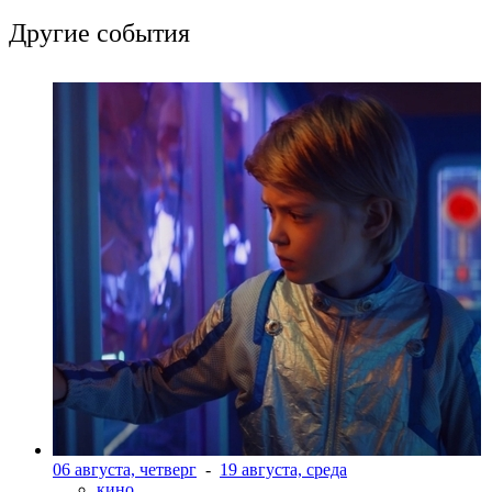
Другие события
06 августа, четверг
-
19 августа, среда
кино