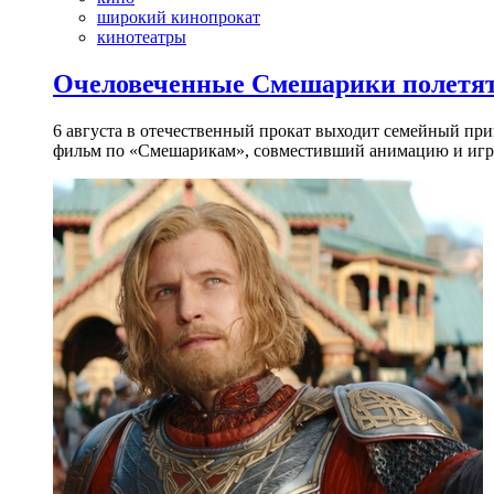
широкий кинопрокат
кинотеатры
Очеловеченные Смешарики полетят
6 августа в отечественный прокат выходит семейный п
фильм по «Смешарикам», совместивший анимацию и игр