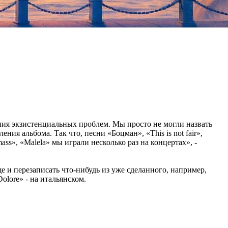
ения экзистенциальных проблем. Мы просто не могли назвать
ия альбома. Так что, песни «Боцман», «This is not fair»,
ass», «Malela» мы играли несколько раз на концертах», -
 и перезаписать что-нибудь из уже сделанного, например,
olore» - на итальянском.