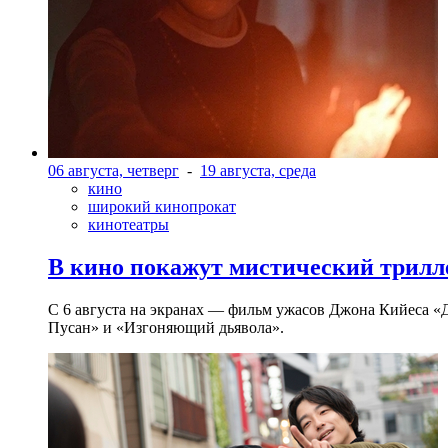
06 августа, четверг
-
19 августа, среда
кино
широкий кинопрокат
кинотеатры
В кино покажут мистический трилл
С 6 августа на экранах — фильм ужасов Джона Кийеса «
Пусан» и «Изгоняющий дьявола».