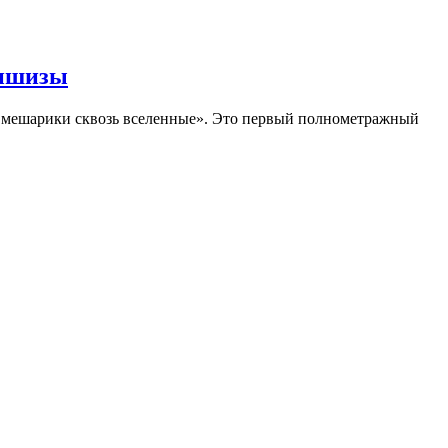
аншизы
Смешарики сквозь вселенные». Это первый полнометражный