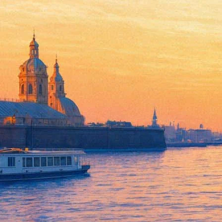
Концерт "Музыкального Колл
рыбка»