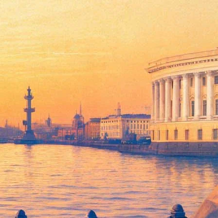
тация альбома «Золотая