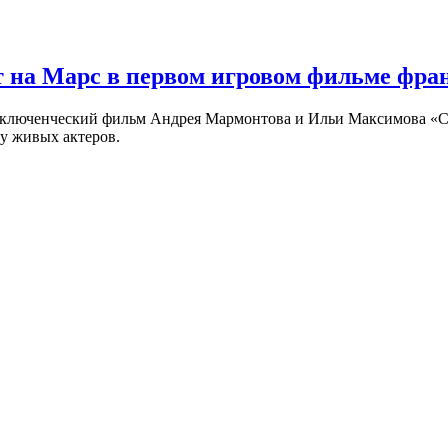
 на Марс в первом игровом фильме фр
риключенческий фильм Андрея Мармонтова и Ильи Максимова «
у живых актеров.