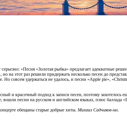
ит серьезно: «Песня «Золотая рыбка» предлагает адекватные реш
о на этот раз решили придержать несколько песен до представлен
Но совсем удержаться не удалось, и песни «Apple pie», «Christm
ый и красочный подход к записи песен, поэтому захотелось еще
, вошли песни на русском и английском языках, плюс баллада «D
 концерте обещаны старые добрые хиты.
Михаил Садчиков-мл.