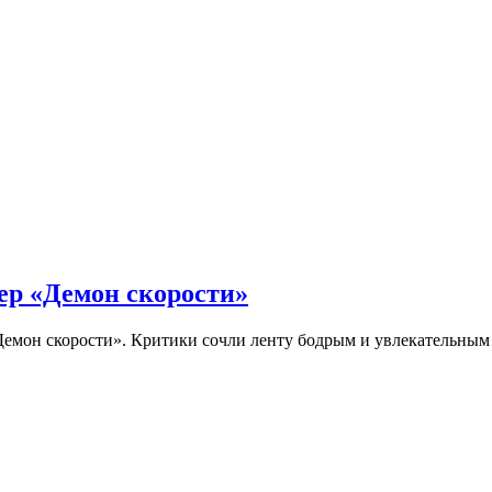
ер «Демон скорости»
Демон скорости». Критики сочли ленту бодрым и увлекательны