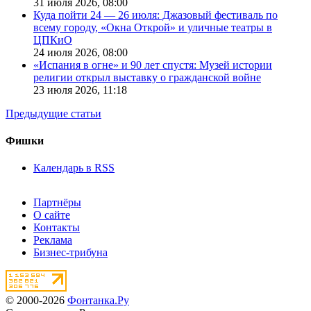
31 июля 2026,
08:00
Куда пойти 24 — 26 июля: Джазовый фестиваль по
всему городу, «Окна Открой» и уличные театры в
ЦПКиО
24 июля 2026,
08:00
«Испания в огне» и 90 лет спустя: Музей истории
религии открыл выставку о гражданской войне
23 июля 2026,
11:18
Предыдущие статьи
Фишки
Календарь в RSS
Партнёры
О сайте
Контакты
Реклама
Бизнес-трибуна
© 2000-2026
Фонтанка.Ру