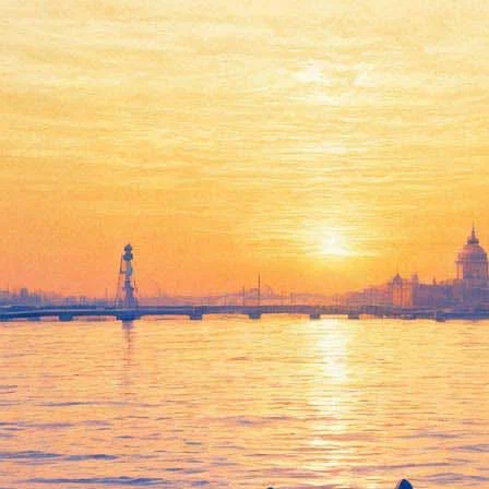
Кровавый Санта
04 декабря 2012, вторник
-
26 декабря 2012, среда
Версия для печати