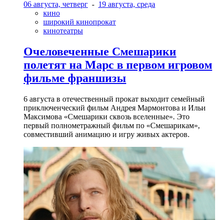
06 августа, четверг
-
19 августа, среда
кино
широкий кинопрокат
кинотеатры
Очеловеченные Смешарики
полетят на Марс в первом игровом
фильме франшизы
6 августа в отечественный прокат выходит семейный
приключенческий фильм Андрея Мармонтова и Ильи
Максимова «Смешарики сквозь вселенные». Это
первый полнометражный фильм по «Смешарикам»,
совместивший анимацию и игру живых актеров.