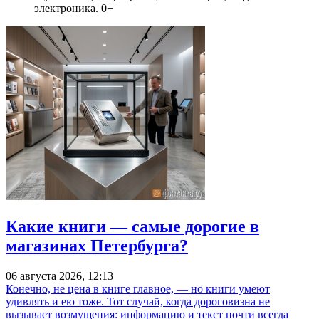
электроника. 0+
Какие книги — самые дорогие в
магазинах Петербурга?
06 августа 2026, 12:13
Конечно, не цена в книге главное, — но книги умеют
удивлять и ею тоже. Тот случай, когда дороговизна не
вызывает возмущения: информацию и текст почти всегда