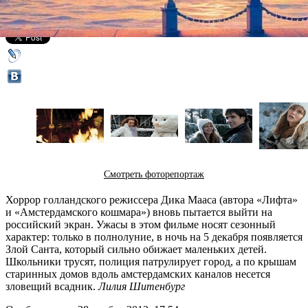
Все кино
Смотреть фоторепортаж
Хоррор голландского режиссера Дика Мааса (автора «Лифта»
и «Амстердамского кошмара») вновь пытается выйти на
российский экран. Ужасы в этом фильме носят сезонный
характер: только в полнолуние, в ночь на 5 декабря появляется
Злой Санта, который сильно обижает маленьких детей.
Школьники трусят, полиция патрулирует город, а по крышам
старинных домов вдоль амстердамских каналов несется
зловещий всадник.
Лилия Шитенбург