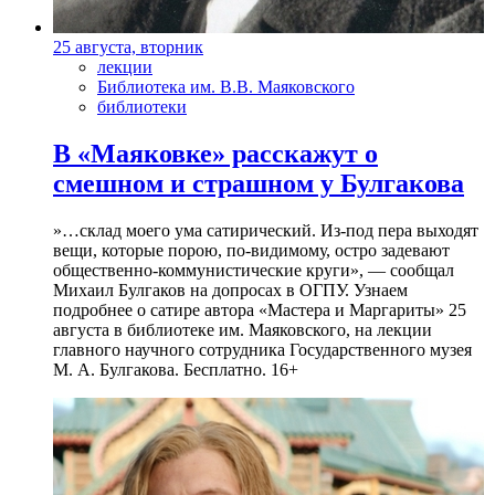
25 августа, вторник
лекции
Библиотека им. В.В. Маяковского
библиотеки
В «Маяковке» расскажут о
смешном и страшном у Булгакова
»…склад моего ума сатирический. Из-под пера выходят
вещи, которые порою, по-видимому, остро задевают
общественно-коммунистические круги», — сообщал
Михаил Булгаков на допросах в ОГПУ. Узнаем
подробнее о сатире автора «Мастера и Маргариты» 25
августа в библиотеке им. Маяковского, на лекции
главного научного сотрудника Государственного музея
М. А. Булгакова. Бесплатно. 16+