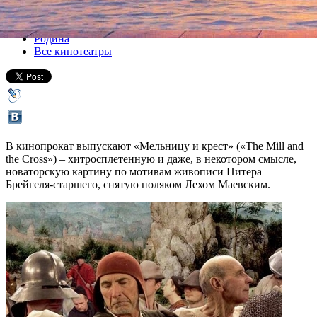
Все кино
Родина
Все кинотеатры
В кинопрокат выпускают «Мельницу и крест» («The Mill and
the Cross») – хитросплетенную и даже, в некотором смысле,
новаторскую картину по мотивам живописи Питера
Брейгеля-старшего, снятую поляком Лехом Маевским.