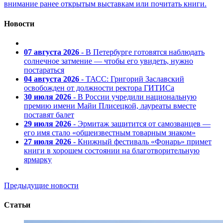
внимание ранее открытым выставкам или почитать книги.
Новости
07 августа 2026
- В Петербурге готовятся наблюдать
солнечное затмение — чтобы его увидеть, нужно
постараться
04 августа 2026
- ТАСС: Григорий Заславский
освобожден от должности ректора ГИТИСа
30 июля 2026
- В России учредили национальную
премию имени Майи Плисецкой, лауреаты вместе
поставят балет
29 июля 2026
- Эрмитаж защитится от самозванцев —
его имя стало «общеизвестным товарным знаком»
27 июля 2026
- Книжный фестиваль «Фонарь» примет
книги в хорошем состоянии на благотворительную
ярмарку
Предыдущие новости
Статьи