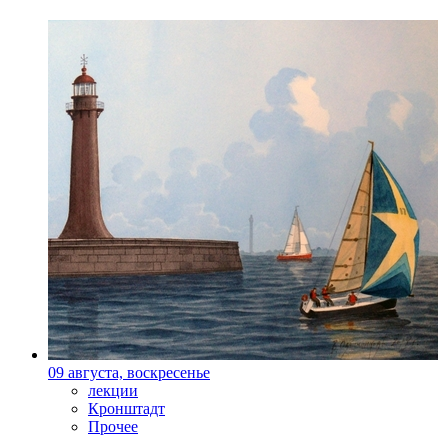
09 августа, воскресенье
лекции
Кронштадт
Прочее