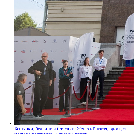
Беглянки, буллинг и Стасики: Женский взгляд диктует