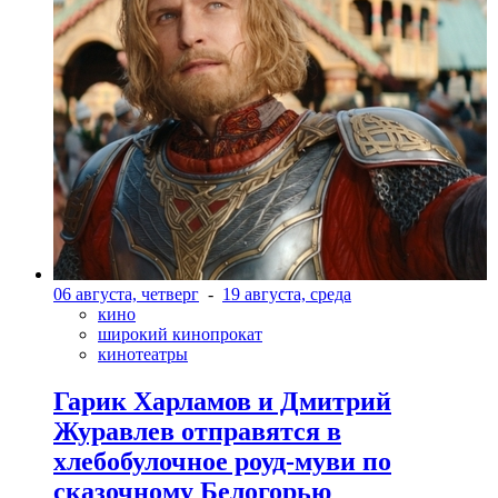
06 августа, четверг
-
19 августа, среда
кино
широкий кинопрокат
кинотеатры
Гарик Харламов и Дмитрий
Журавлев отправятся в
хлебобулочное роуд-муви по
сказочному Белогорью