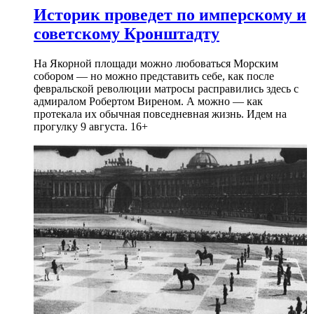
Историк проведет по имперскому и
советскому Кронштадту
На Якорной площади можно любоваться Морским
собором — но можно представить себе, как после
февральской революции матросы расправились здесь с
адмиралом Робертом Виреном. А можно — как
протекала их обычная повседневная жизнь. Идем на
прогулку 9 августа. 16+