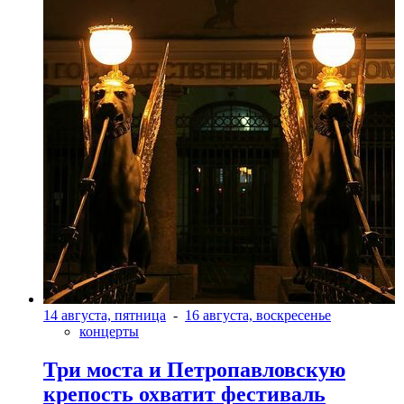
14 августа, пятница
-
16 августа, воскресенье
концерты
Три моста и Петропавловскую
крепость охватит фестиваль