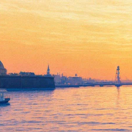
Мельница и крест
22 сентября 2011, четверг
-
05 октября 2011, среда
Версия для печати