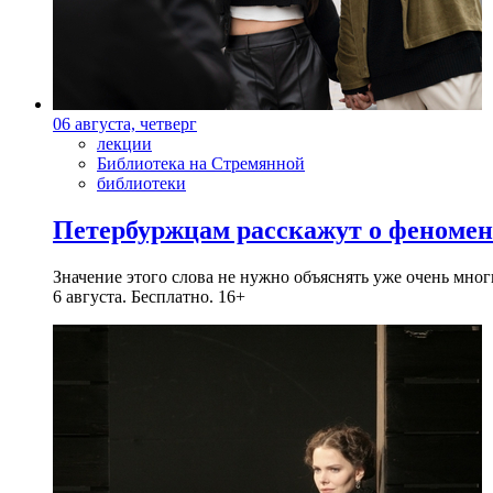
06 августа, четверг
лекции
Библиотека на Стремянной
библиотеки
Петербуржцам расскажут о феноме
Значение этого слова не нужно объяснять уже очень мн
6 августа. Бесплатно. 16+