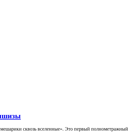
аншизы
Смешарики сквозь вселенные». Это первый полнометражный