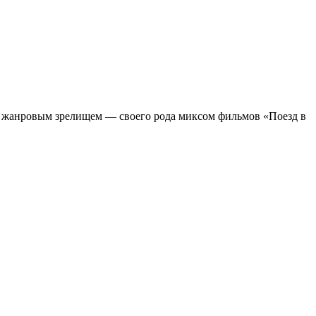
м жанровым зрелищeм — своего рода миксом фильмов «Поезд в