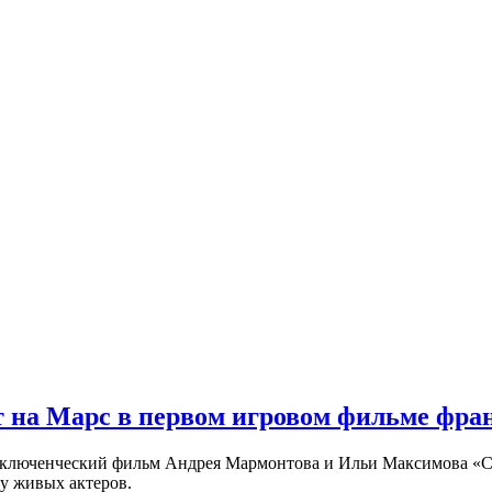
 на Марс в первом игровом фильме фр
риключенческий фильм Андрея Мармонтова и Ильи Максимова «
у живых актеров.