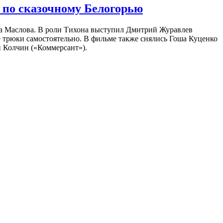
 по сказочному Белогорью
на Маслова. В роли Тихона выступил Дмитрий Журавлев
е трюки самостоятельно. В фильме также снялись Гоша Куценко
 Колчин («Коммерсант»).