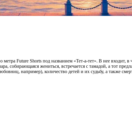
метра Future Shorts под названием «Тет-а-тет». В нее входит, 
а, собирающаяся жениться, встречается с тамадой, а тот предла
овниц, например), количество детей и их судьбу, а также смер