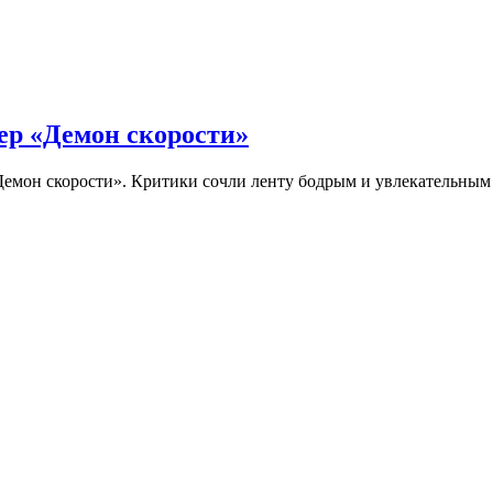
ер «Демон скорости»
Демон скорости». Критики сочли ленту бодрым и увлекательны