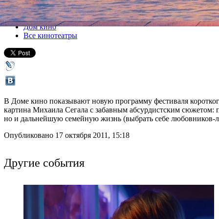
Все кино
Дом кино
Все кинотеатры
В Доме кино показывают новую программу фестиваля короткого 
картина Михаила Сегала с забавным абсурдистским сюжетом: пар
но и дальнейшую семейную жизнь (выбрать себе любовников-люб
Опубликовано 17 октября 2011, 15:18
Другие события