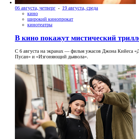
06 августа, четверг
-
19 августа, среда
кино
широкий кинопрокат
кинотеатры
В кино покажут мистический трилл
С 6 августа на экранах — фильм ужасов Джона Кийеса «
Пусан» и «Изгоняющий дьявола».