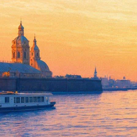
Мир крепежа
20 октября 2011, четверг
-
23 октября 2011, воскресенье
Версия для печати