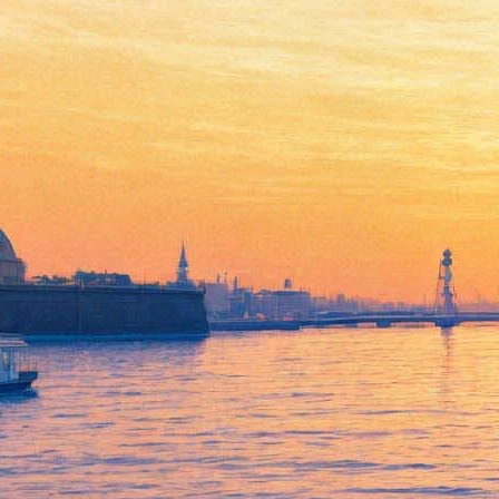
Встреча-дискуссия «Начать с
улицы и изменить город:
решение городских проблем»