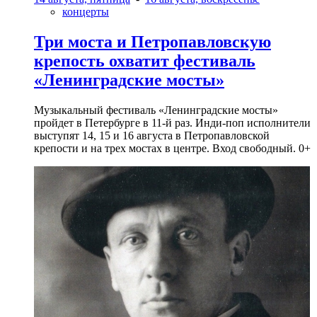
концерты
Три моста и Петропавловскую
крепость охватит фестиваль
«Ленинградские мосты»
Музыкальный фестиваль «Ленинградские мосты»
пройдет в Петербурге в 11-й раз. Инди-поп исполнители
выступят 14, 15 и 16 августа в Петропавловской
крепости и на трех мостах в центре. Вход свободный. 0+