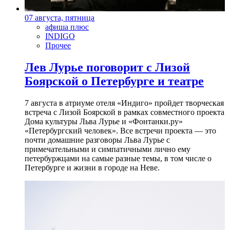
07 августа, пятница
афиша плюс
INDIGO
Прочее
Лев Лурье поговорит с Лизой
Боярской о Петербурге и театре
7 августа в атриуме отеля «Индиго» пройдет творческая
встреча с Лизой Боярской в рамках совместного проекта
Дома культуры Льва Лурье и «Фонтанки.ру»
«Петербургский человек». Все встречи проекта — это
почти домашние разговоры Льва Лурье с
примечательными и симпатичными лично ему
петербуржцами на самые разные темы, в том числе о
Петербурге и жизни в городе на Неве.