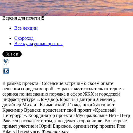
25 ноября 2012, воскресенье
,
13.00
Версия для печати
Все лекции
Скороход
Все культурные центры
В рамках проекта «Соседские встречи» о своем опыте
решения городских проблем расскажут создатель интернет-
сервиса по наведению порядка в сфере ЖКХ и городской
инфраструктуре «ДомДворДороги» Дмитрий Левенец,
дизайнер Михаил Климовский. Гражданский активист
Красимир Врански представит свой проект «Красивый
Петербург». Координатор проекта «Мусора.Больше.Нет» Петр
Ракчеев расскажет о том, как сделать город чище. Во встрече
примет участие и Юрий Бирюков, организатор проекта Free
Bike в Петербурге.
Фонтанка.ру