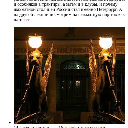
и особняков в трактиры, а затем и в клубы, и почему
шахматной столицей России стал именно Петербург. А
на другой лекции посмотрим на шахматную партию как
на текст.
14 августа, пятница
-
16 августа, воскресенье