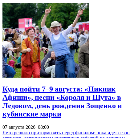
Куда пойти 7–9 августа: «Пикник
Афиши», песни «Короля и Шута» в
Ледовом, день рождения Зощенко и
кубинские марки
07 августа 2026, 08:00
Лето решило притормозить перед финалом: пока идет сезон