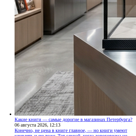
Какие книги — самые дорогие в магазинах Петербурга?
06 августа 2026,
12:13
Конечно, не цена в книге главное, — но книги умеют
удивлять и ею тоже. Тот случай, когда дороговизна не