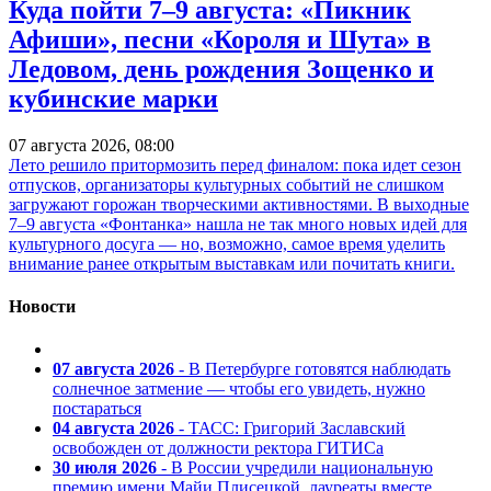
Куда пойти 7–9 августа: «Пикник
Афиши», песни «Короля и Шута» в
Ледовом, день рождения Зощенко и
кубинские марки
07 августа 2026, 08:00
Лето решило притормозить перед финалом: пока идет сезон
отпусков, организаторы культурных событий не слишком
загружают горожан творческими активностями. В выходные
7–9 августа «Фонтанка» нашла не так много новых идей для
культурного досуга — но, возможно, самое время уделить
внимание ранее открытым выставкам или почитать книги.
Новости
07 августа 2026
- В Петербурге готовятся наблюдать
солнечное затмение — чтобы его увидеть, нужно
постараться
04 августа 2026
- ТАСС: Григорий Заславский
освобожден от должности ректора ГИТИСа
30 июля 2026
- В России учредили национальную
премию имени Майи Плисецкой, лауреаты вместе