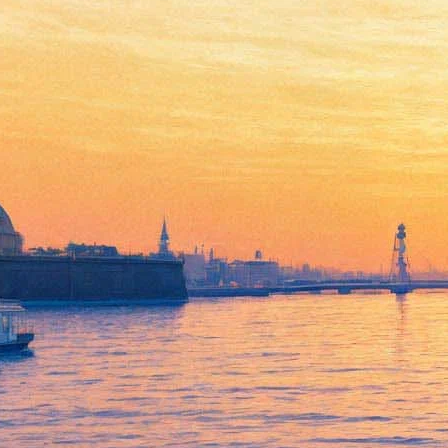
VI Международный
фестиваль «Электро-
Механика»