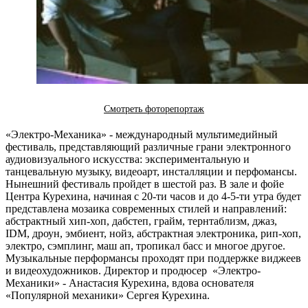
Смотреть фоторепортаж
«Электро-Механика» - международный мультимедийный
фестиваль, представляющий различные грани электронного
аудиовизуального искусства: экспериментальную и
танцевальную музыку, видеоарт, инсталляции и перфомансы.
Нынешний фестиваль пройдет в шестой раз. В зале и фойе
Центра Курехина, начиная с 20-ти часов и до 4-5-ти утра будет
представлена мозаика современных стилей и направлений:
абстрактный хип-хоп, дабстеп, грайм, тернтаблизм, джаз,
IDM, дроун, эмбиент, нойз, абстрактная электроника, рип-хоп,
электро, сэмплинг, маш ап, тропикал басс и многое другое.
Музыкальные перформансы проходят при поддержке виджеев
и видеохудожников. Директор и продюсер «Электро-
Механики» - Анастасия Курехина, вдова основателя
«Популярной механики» Сергея Курехина.