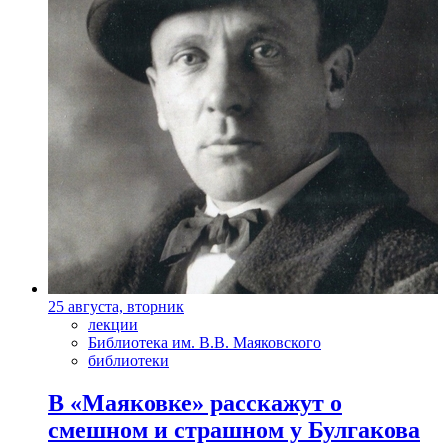
25 августа, вторник
лекции
Библиотека им. В.В. Маяковского
библиотеки
В «Маяковке» расскажут о
смешном и страшном у Булгакова