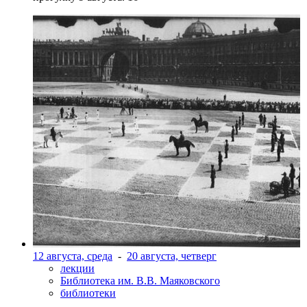
12 августа, среда
-
20 августа, четверг
лекции
Библиотека им. В.В. Маяковского
библиотеки