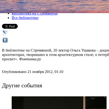
Все лекции
Библиотека на Стремянной
Все библиотеки
В библиотеке на Стремянной, 20 лектор Ольга Ушакова – доце
архитекторах, творивших в этом архитектурном стиле, о петер
просвет».
Фонтанка.ру
Опубликовано 21 ноября 2012, 01:10
Другие события