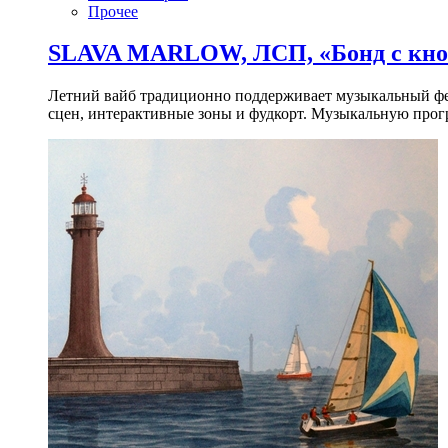
Прочее
SLAVA MARLOW, ЛСП, «Бонд с кноп
Летний вайб традиционно поддерживает музыкальный фест
сцен, интерактивные зоны и фудкорт. Музыкальную прогр