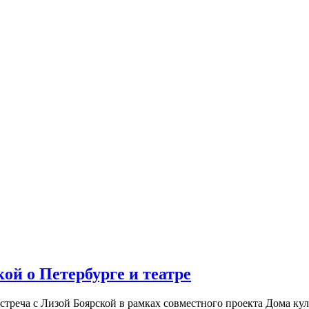
ой о Петербурге и театре
встреча с Лизой Боярской в рамках совместного проекта Дома к