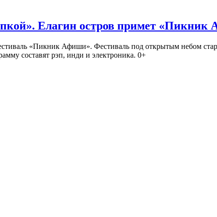
кой». Елагин остров примет «Пикник
иваль «Пикник Афиши». Фестиваль под открытым небом стартует
амму составят рэп, инди и электроника. 0+