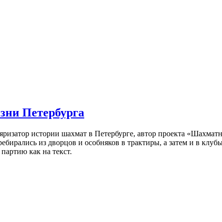
изни Петербурга
ляризатор истории шахмат в Петербурге, автор проекта «Шахматн
ебирались из дворцов и особняков в трактиры, а затем и в клу
партию как на текст.