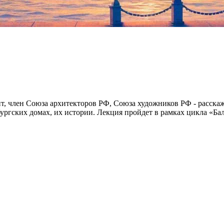
нт, член Союза архитекторов РФ, Союза художников РФ - расска
бургских домах, их истории. Лекция пройдет в рамках цикла «Б