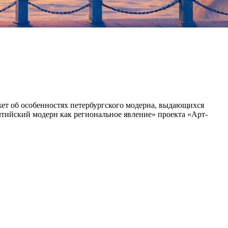
жет об особенностях петербургского модерна, выдающихся
алтийский модерн как региональное явление» проекта «Арт-