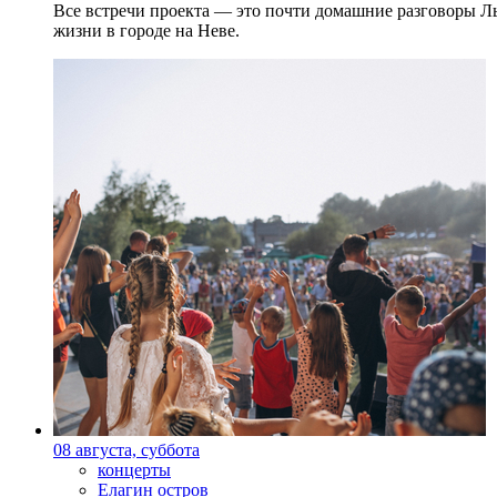
Все встречи проекта — это почти домашние разговоры Л
жизни в городе на Неве.
08 августа, суббота
концерты
Елагин остров