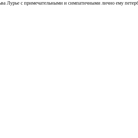
ьва Лурье с примечательными и симпатичными лично ему петербу