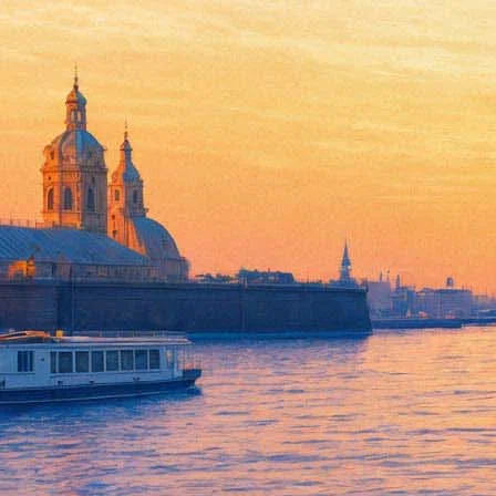
Лекция «Модерн в архитектур
22 ноября 2012, четверг
,
18.00
Версия для печати