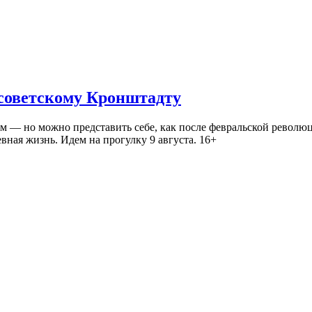
 советскому Кронштадту
— но можно представить себе, как после февральской революц
ная жизнь. Идем на прогулку 9 августа. 16+