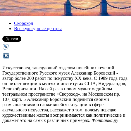
Версия для печати
Все лекции
Скороход
Все культурные центры
Искусствовед, заведующий отделом новейших течений
Государственного Русского музея Александр Боровский -
автор более 200 работ по искусству ХХ века. С 1989 года года
он читает лекции в музеях и институтах США, Нидерландов,
Великобритании. На сей раз в новом мультимедийном
театральном пространстве «Скороход», на Московском пр.
107, корп. 5 Александр Боровский поделится своими
размышлениями о сложившейся ситуации в сфере
актуального искусства, расскажет о том, почему нередко
художественные жесты воспринимаются как политические и
докажет это на самых различных примерах.
Фонтанка.ру