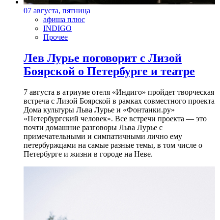
07 августа, пятница
афиша плюс
INDIGO
Прочее
Лев Лурье поговорит с Лизой
Боярской о Петербурге и театре
7 августа в атриуме отеля «Индиго» пройдет творческая
встреча с Лизой Боярской в рамках совместного проекта
Дома культуры Льва Лурье и «Фонтанки.ру»
«Петербургский человек». Все встречи проекта — это
почти домашние разговоры Льва Лурье с
примечательными и симпатичными лично ему
петербуржцами на самые разные темы, в том числе о
Петербурге и жизни в городе на Неве.