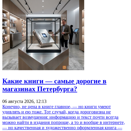
Какие книги — самые дорогие в
магазинах Петербурга?
06 августа 2026, 12:13
Конечно, не цена в книге главное, — но книги умеют
удивлять и ею тоже. Тот случай, когда дороговизна не
вызывает возмущения: информацию и текст почти всегда
можно найти в издания попроще, а то и вообще в интернете,
— но качественная и художественно оформленная книга —