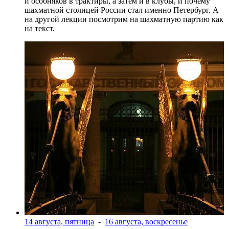
и особняков в трактиры, а затем и в клубы, и почему
шахматной столицей России стал именно Петербург. А
на другой лекции посмотрим на шахматную партию как
на текст.
14 августа, пятница
-
16 августа, воскресенье