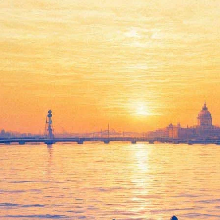
Лекция «О политизации
современного искусства»
20 ноября 2012, вторник
,
20.00