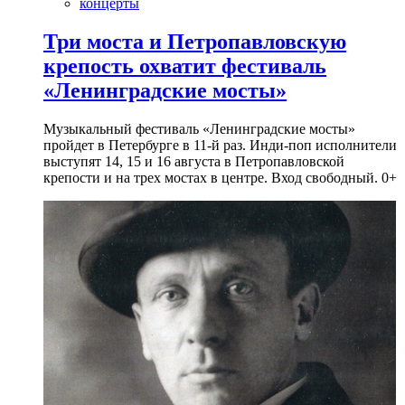
концерты
Три моста и Петропавловскую
крепость охватит фестиваль
«Ленинградские мосты»
Музыкальный фестиваль «Ленинградские мосты»
пройдет в Петербурге в 11-й раз. Инди-поп исполнители
выступят 14, 15 и 16 августа в Петропавловской
крепости и на трех мостах в центре. Вход свободный. 0+