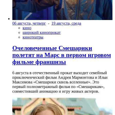
06 августа, четверг
-
19 августа, среда
кино
широкий кинопрокат
кинотеатры
Очеловеченные Смешарики
полетят на Марс в первом игровом
фильме франшизы
6 августа в отечественный прокат выходит семейный
приключенческий фильм Андрея Мармонтова и Ильи
Максимова «Смешарики сквозь вселенные». Это
первый полнометражный фильм по «Смешарикам»,
совместивший анимацию и игру живых актеров.