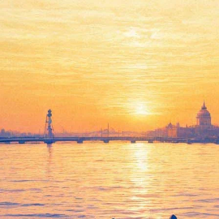
Встреча с писателем и
телеведущим Максимом
Кравчинским, презентация