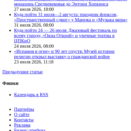
монахинь Средневековья до Энтони Хопкинса
27 июля 2026,
18:00
Куда пойти 31 июля—2 августа: праздник флоксов,
«Пространственный сдвиг» у Манежа и «Музыка мира»
31 июля 2026,
08:00
Куда пойти 24 — 26 июля: Джазовый фестиваль по
всему городу, «Окна Открой» и уличные театры в
ЦПКиО
24 июля 2026,
08:00
«Испания в огне» и 90 лет спустя: Музей истории
религии открыл выставку о гражданской войне
23 июля 2026,
11:18
Предыдущие статьи
Фишки
Календарь в RSS
Партнёры
О сайте
Контакты
Реклама
Бизнес-трибуна