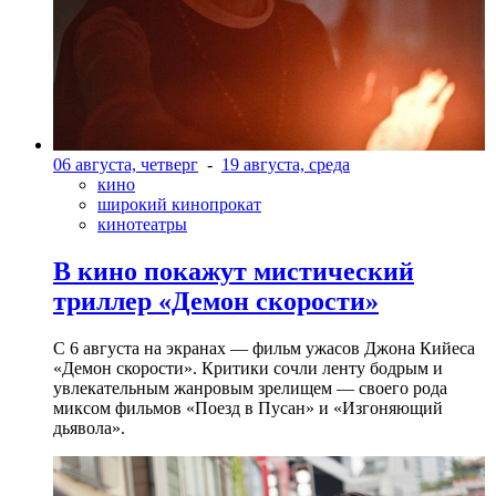
06 августа, четверг
-
19 августа, среда
кино
широкий кинопрокат
кинотеатры
В кино покажут мистический
триллер «Демон скорости»
С 6 августа на экранах — фильм ужасов Джона Кийеса
«Демон скорости». Критики сочли ленту бодрым и
увлекательным жанровым зрелищeм — своего рода
миксом фильмов «Поезд в Пусан» и «Изгоняющий
дьявола».