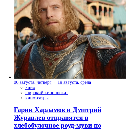
06 августа, четверг
-
19 августа, среда
кино
широкий кинопрокат
кинотеатры
Гарик Харламов и Дмитрий
Журавлев отправятся в
хлебобулочное роуд-муви по