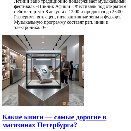
Летний вайб традиционно поддерживает музыкальный
фестиваль «Пикник Афиши». Фестиваль под открытым
небом стартует 8 августа в 12:00 и продлится до 23:00.
Развернут пять сцен, интерактивные зоны и фудкорт.
Музыкальную программу составят рэп, инди и
электроника. 0+
Какие книги — самые дорогие в
магазинах Петербурга?