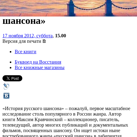
книги «История русского
шансона»
17 ноября 2012, суббота
,
15.00
Версия для печати
Все книги
Буквоед на Восстания
Все книжные магазины
«История русского шансона» – пожалуй, первое масштабное
исследование столь популярного в России жанра. Автор
книги Максим Кравчинский – коллекционер, писатель,
телеведущий, автор многих публикаций и документальных
фильмов, посвященных шансону. Он ищет истоки ныне
востребованного жанра «русский шансон» в лабиринтах