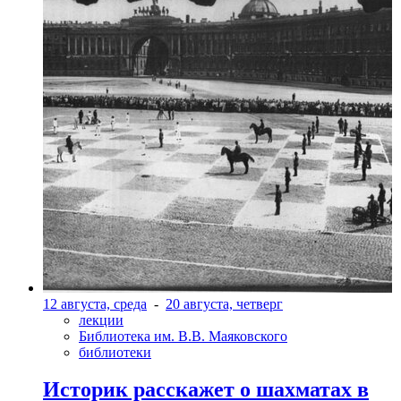
12 августа, среда
-
20 августа, четверг
лекции
Библиотека им. В.В. Маяковского
библиотеки
Историк расскажет о шахматах в