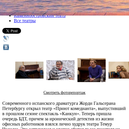
Все спектакли
Каменноостровский театр
Все театры
Смотреть фоторепортаж
Современного испанского драматурга Жорди Гальсерана
Петербургу открыл театр «Приют комедианта», выпустивший
в прошлом сезоне спектакль «Канкун». Теперь пришла
очередь БДТ, причем за иронический детектив из жизни
офисных работников взялся лично худрук театра Темур