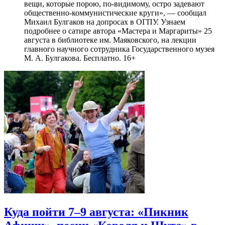
вещи, которые порою, по-видимому, остро задевают
общественно-коммунистические круги», — сообщал
Михаил Булгаков на допросах в ОГПУ. Узнаем
подробнее о сатире автора «Мастера и Маргариты» 25
августа в библиотеке им. Маяковского, на лекции
главного научного сотрудника Государственного музея
М. А. Булгакова. Бесплатно. 16+
Куда пойти 7–9 августа: «Пикник