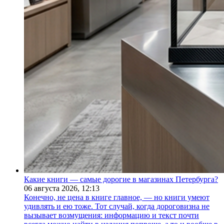
Какие книги — самые дорогие в магазинах Петербурга?
06 августа 2026,
12:13
Конечно, не цена в книге главное, — но книги умеют
удивлять и ею тоже. Тот случай, когда дороговизна не
вызывает возмущения: информацию и текст почти