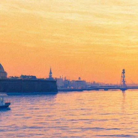
Метод Гронхольма
20 ноября 2012, вторник
,
19.00
Версия для печати