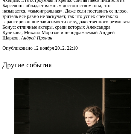
Чхеидзе. Эта остроумная и крепко сбитая пьеса писателя из
Барселоны обладает важным достоинством: она, что
называется, «самоигральная». Даже если поставить ее плохо,
зритель все равно не заскучает, так что успех спектаклю
гарантирован вне зависимости от художественного результата.
Бонус: отличные актеры, среди которых Александра
Куликова, Михаил Морозов и неподражаемый Андрей
Шарков.
Андрей Пронин
Опубликовано 12 ноября 2012, 22:10
Другие события