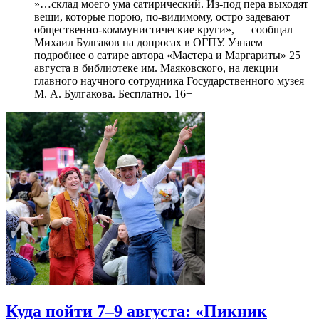
»…склад моего ума сатирический. Из-под пера выходят
вещи, которые порою, по-видимому, остро задевают
общественно-коммунистические круги», — сообщал
Михаил Булгаков на допросах в ОГПУ. Узнаем
подробнее о сатире автора «Мастера и Маргариты» 25
августа в библиотеке им. Маяковского, на лекции
главного научного сотрудника Государственного музея
М. А. Булгакова. Бесплатно. 16+
Куда пойти 7–9 августа: «Пикник