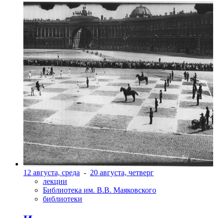
12 августа, среда
-
20 августа, четверг
лекции
Библиотека им. В.В. Маяковского
библиотеки