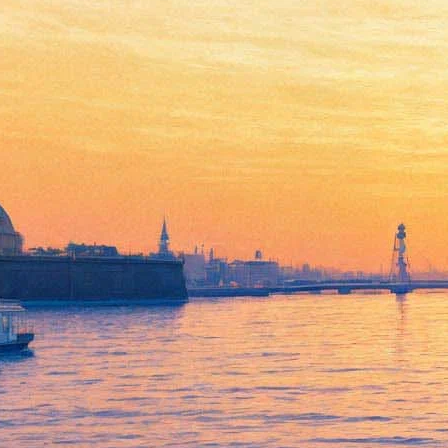
Месяц в деревне
18 ноября 2012, воскресенье
-
19 ноября 2012, понедельник
Версия для печати