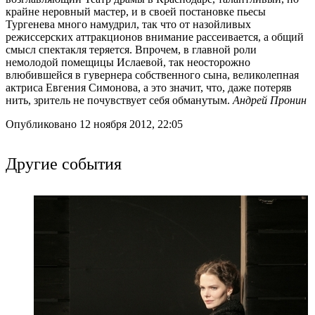
крайне неровный мастер, и в своей постановке пьесы
Тургенева много намудрил, так что от назойливых
режиссерских аттракционов внимание рассеивается, а общий
смысл спектакля теряется. Впрочем, в главной роли
немолодой помещицы Ислаевой, так неосторожно
влюбившейся в гувернера собственного сына, великолепная
актриса Евгения Симонова, а это значит, что, даже потеряв
нить, зритель не почувствует себя обманутым.
Андрей Пронин
Опубликовано 12 ноября 2012, 22:05
Другие события