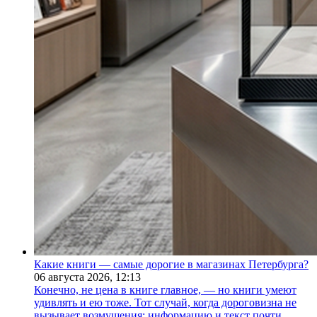
Какие книги — самые дорогие в магазинах Петербурга?
06 августа 2026,
12:13
Конечно, не цена в книге главное, — но книги умеют
удивлять и ею тоже. Тот случай, когда дороговизна не
вызывает возмущения: информацию и текст почти