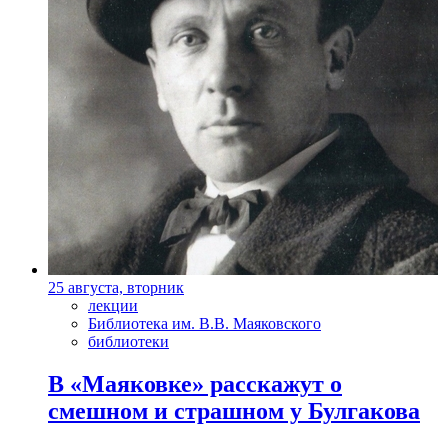
25 августа, вторник
лекции
Библиотека им. В.В. Маяковского
библиотеки
В «Маяковке» расскажут о
смешном и страшном у Булгакова