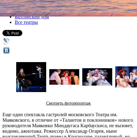
Все спектакли
Балтийский дом
Все театры
Смотреть фоторепортаж
Еще один спектакль гастролей московского Театра им.
Маяковского, в отличие от «Талантов и поклонников» нового
руководителя Маяковки Миндаугаса Карбаускиса, не вызовет,
видимо, ажиотажа. Режиссер Александр Огарев, ныне
возглавляющий Театр драмы в Краснодаре, талантливый, но