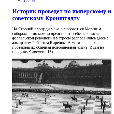
Прочее
Историк проведет по имперскому и
советскому Кронштадту
На Якорной площади можно любоваться Морским
собором — но можно представить себе, как после
февральской революции матросы расправились здесь с
адмиралом Робертом Виреном. А можно — как
протекала их обычная повседневная жизнь. Идем на
прогулку 9 августа. 16+