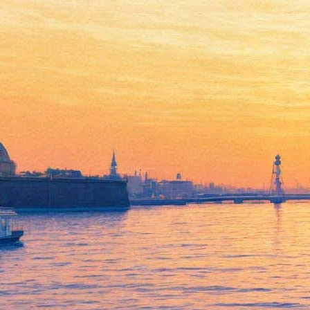
Литургия Зеро
10 ноября 2012, суббота
-
11 ноября 2012, воскресенье
Версия для печати