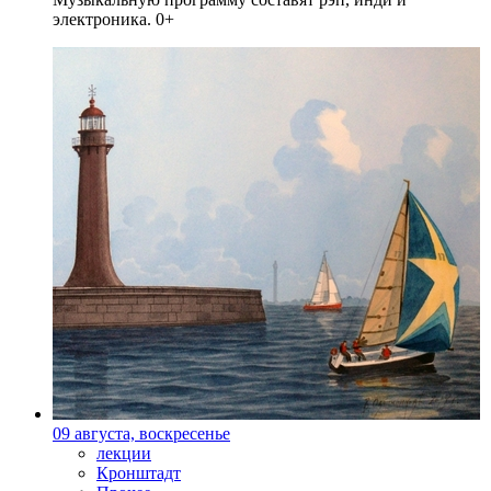
электроника. 0+
09 августа, воскресенье
лекции
Кронштадт