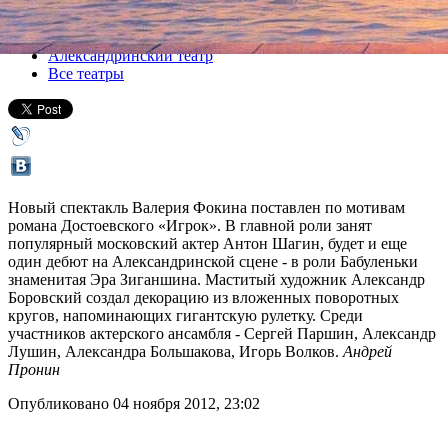
Все спектакли
Александринский театр
Все театры
Новый спектакль Валерия Фокина поставлен по мотивам
романа Достоевского «Игрок». В главной роли занят
популярный московский актер Антон Шагин, будет и еще
один дебют на Александринской сцене - в роли Бабуленьки
знаменитая Эра Зиганшина. Маститый художник Александр
Боровский создал декорацию из вложенных поворотных
кругов, напоминающих гигантскую рулетку. Среди
участников актерского ансамбля - Сергей Паршин, Александр
Лушин, Александра Большакова, Игорь Волков.
Андрей
Пронин
Опубликовано 04 ноября 2012, 23:02