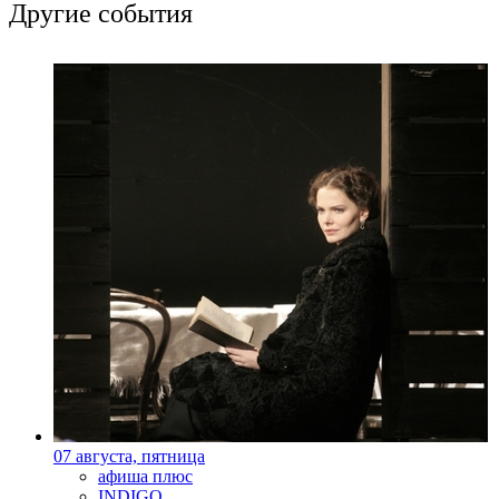
Другие события
07 августа, пятница
афиша плюс
INDIGO