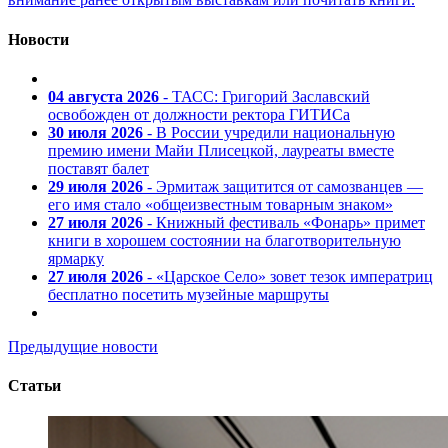
Новости
04 августа 2026
- ТАСС: Григорий Заславский
освобожден от должности ректора ГИТИСа
30 июля 2026
- В России учредили национальную
премию имени Майи Плисецкой, лауреаты вместе
поставят балет
29 июля 2026
- Эрмитаж защитится от самозванцев —
его имя стало «общеизвестным товарным знаком»
27 июля 2026
- Книжный фестиваль «Фонарь» примет
книги в хорошем состоянии на благотворительную
ярмарку
27 июля 2026
- «Царское Село» зовет тезок императриц
бесплатно посетить музейные маршруты
Предыдущие новости
Статьи