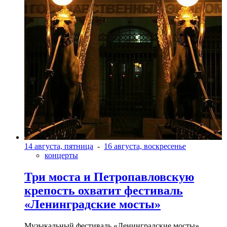
14 августа, пятница
-
16 августа, воскресенье
концерты
Три моста и Петропавловскую
крепость охватит фестиваль
«Ленинградские мосты»
Музыкальный фестиваль «Ленинградские мосты»