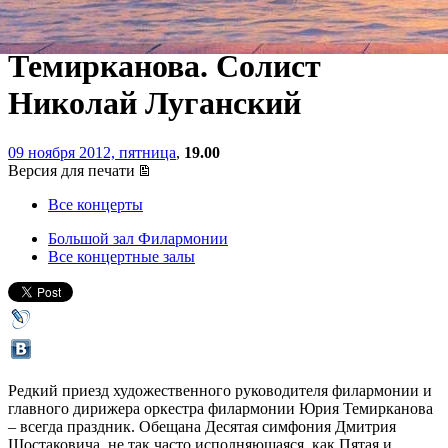
под управлением Юрия
Темирканова. Солист
Николай Луганский
09 ноября 2012, пятница
,
19.00
Версия для печати
Все концерты
Большой зал Филармонии
Все концертные залы
Редкий приезд художественного руководителя филармонии и
главного дирижера оркестра филармонии Юрия Темирканова
– всегда праздник. Обещана Десятая симфония Дмитрия
Шостаковича, не так часто исполняющаяся, как Пятая и