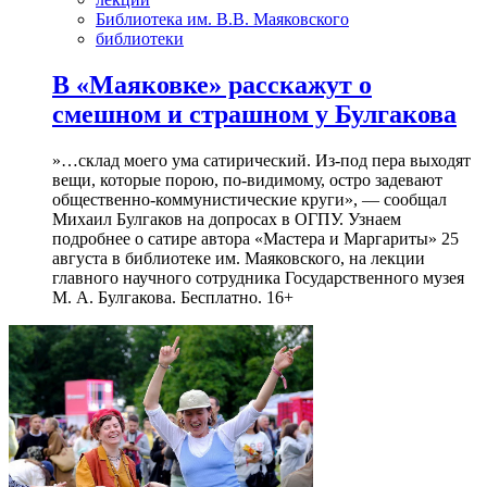
Библиотека им. В.В. Маяковского
библиотеки
В «Маяковке» расскажут о
смешном и страшном у Булгакова
»…склад моего ума сатирический. Из-под пера выходят
вещи, которые порою, по-видимому, остро задевают
общественно-коммунистические круги», — сообщал
Михаил Булгаков на допросах в ОГПУ. Узнаем
подробнее о сатире автора «Мастера и Маргариты» 25
августа в библиотеке им. Маяковского, на лекции
главного научного сотрудника Государственного музея
М. А. Булгакова. Бесплатно. 16+