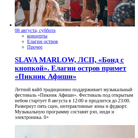
08 августа, суббота
концерты
Елагин остров
Прочее
SLAVA MARLOW, ЛСП, «Бонд с
кнопкой». Елагин остров примет
«Пикник Афиши»
Летний вайб традиционно поддерживает музыкальный
фестиваль «Пикник Афиши». Фестиваль под открытым
небом стартует 8 августа в 12:00 и продлится до 23:00.
Развернут пять сцен, интерактивные зоны и фудкорт.
Музыкальную программу составят рэп, инди и
электроника. 0+