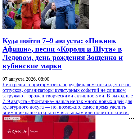
Куда пойти 7–9 августа: «Пикник
Афиши», песни «Короля и Шута» в
Ледовом, день рождения Зощенко и
кубинские марки
07 августа 2026, 08:00
Лето решило притормозить перед финалом: пока идет сезон
отпусков, организаторы культурных событий не слишком
загружают горожан творческими активностями. В выходные
7–9 августа «Фонтанка» нашла не так много новых идей для
культурного досуга — но, возможно, самое время уделить
внимание ранее открытым выставкам или почитать книги.
РЕКЛАМА