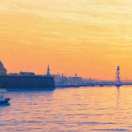
Концерт ЗКР
симфонического оркестра
Петербургской филармонии