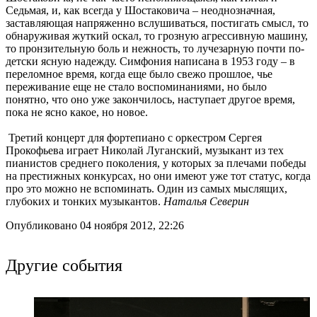
Седьмая, и, как всегда у Шостаковича – неоднозначная,
заставляющая напряженно вслушиваться, постигать смысл, то
обнаруживая жуткий оскал, то грозную агрессивную машину,
то пронзительную боль и нежность, то лучезарную почти по-
детски ясную надежду. Симфония написана в 1953 году – в
переломное время, когда еще было свежо прошлое, чье
переживание еще не стало воспоминаниями, но было
понятно, что оно уже закончилось, наступает другое время,
пока не ясно какое, но новое.
Третий концерт для фортепиано с оркестром Сергея
Прокофьева играет Николай Луганский, музыкант из тех
пианистов среднего поколения, у которых за плечами победы
на престижных конкурсах, но они имеют уже тот статус, когда
про это можно не вспоминать. Один из самых мыслящих,
глубоких и тонких музыкантов.
Наталья Северин
Опубликовано 04 ноября 2012, 22:26
Другие события