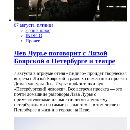
07 августа, пятница
афиша плюс
INDIGO
Прочее
Лев Лурье поговорит с Лизой
Боярской о Петербурге и театре
7 августа в атриуме отеля «Индиго» пройдет творческая
встреча с Лизой Боярской в рамках совместного проекта
Дома культуры Льва Лурье и «Фонтанки.ру»
«Петербургский человек». Все встречи проекта — это
почти домашние разговоры Льва Лурье с
примечательными и симпатичными лично ему
петербуржцами на самые разные темы, в том числе о
Петербурге и жизни в городе на Неве.