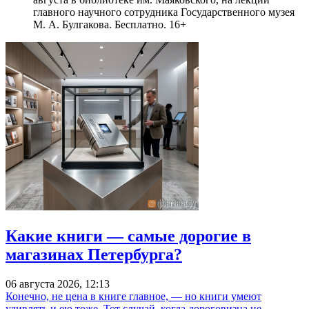
главного научного сотрудника Государственного музея
М. А. Булгакова. Бесплатно. 16+
Какие книги — самые дорогие в
магазинах Петербурга?
06 августа 2026, 12:13
Конечно, не цена в книге главное, — но книги умеют
удивлять и ею тоже. Тот случай, когда дороговизна не