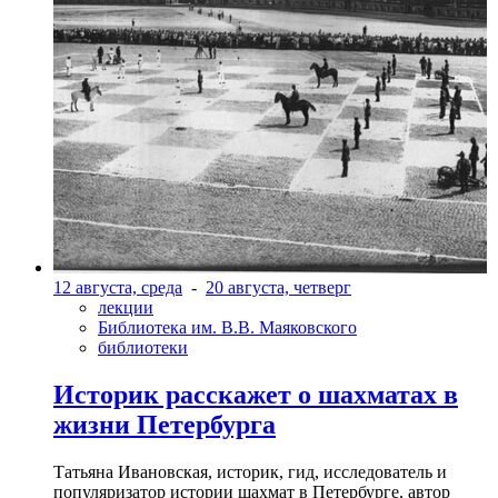
12 августа, среда
-
20 августа, четверг
лекции
Библиотека им. В.В. Маяковского
библиотеки
Историк расскажет о шахматах в
жизни Петербурга
Татьяна Ивановская, историк, гид, исследователь и
популяризатор истории шахмат в Петербурге, автор