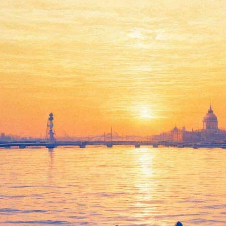
Morcheeba
18 октября 2011, вторник
,
20.00
Версия для печати