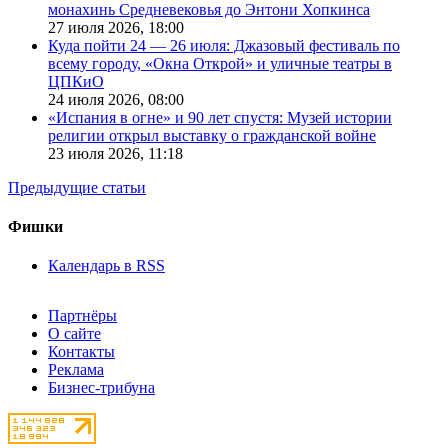
монахинь Средневековья до Энтони Хопкинса
27 июля 2026,
18:00
Куда пойти 24 — 26 июля: Джазовый фестиваль по
всему городу, «Окна Открой» и уличные театры в
ЦПКиО
24 июля 2026,
08:00
«Испания в огне» и 90 лет спустя: Музей истории
религии открыл выставку о гражданской войне
23 июля 2026,
11:18
Предыдущие статьи
Фишки
Календарь в RSS
Партнёры
О сайте
Контакты
Реклама
Бизнес-трибуна