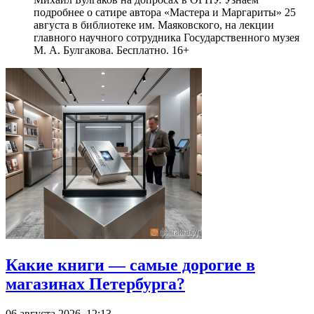
подробнее о сатире автора «Мастера и Маргариты» 25
августа в библиотеке им. Маяковского, на лекции
главного научного сотрудника Государственного музея
М. А. Булгакова. Бесплатно. 16+
Какие книги — самые дорогие в
магазинах Петербурга?
06 августа 2026, 12:13