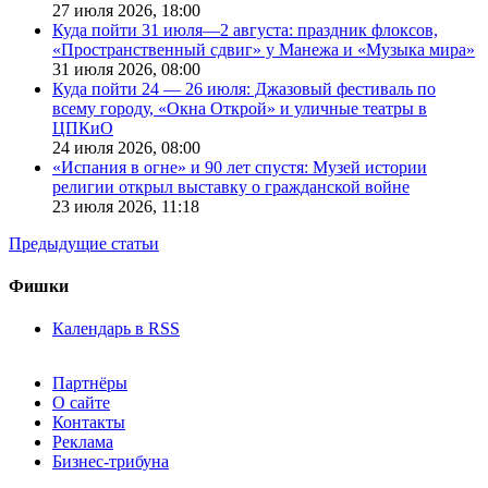
27 июля 2026,
18:00
Куда пойти 31 июля—2 августа: праздник флоксов,
«Пространственный сдвиг» у Манежа и «Музыка мира»
31 июля 2026,
08:00
Куда пойти 24 — 26 июля: Джазовый фестиваль по
всему городу, «Окна Открой» и уличные театры в
ЦПКиО
24 июля 2026,
08:00
«Испания в огне» и 90 лет спустя: Музей истории
религии открыл выставку о гражданской войне
23 июля 2026,
11:18
Предыдущие статьи
Фишки
Календарь в RSS
Партнёры
О сайте
Контакты
Реклама
Бизнес-трибуна