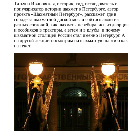
Татьяна Ивановская, историк, гид, исследователь и
популяризатор истории шахмат в Петербурге, автор
проекта «Шахматный Петербург», расскажет, где в
городе за шахматной доской могли сойтись люди из
разных сословий, как шахматы перебирались из дворцов
и особняков в трактиры, а затем и в клубы, и почему
шахматной столицей России стал именно Петербург. А
на другой лекции посмотрим на шахматную партию как
на текст.