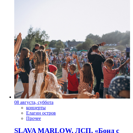
08 августа, суббота
концерты
Елагин остров
Прочее
SLAVA MARLOW, ЛСП, «Бонд с