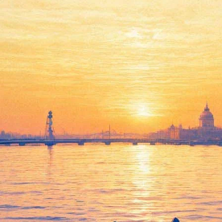
Концерт группы «Аукцыон»
03 ноября 2012, суббота
,
20.00
Версия для печати