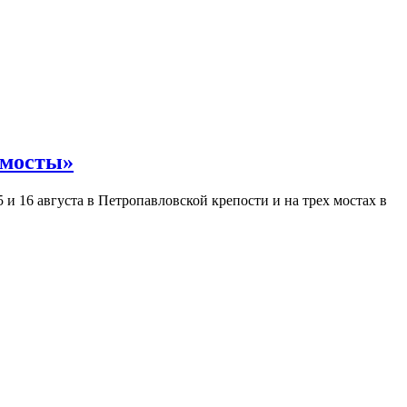
 мосты»
и 16 августа в Петропавловской крепости и на трех мостах в