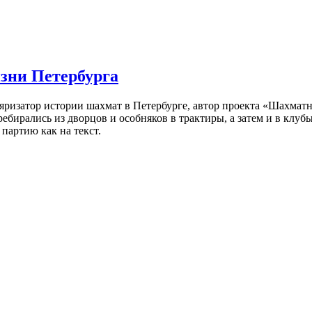
изни Петербурга
ляризатор истории шахмат в Петербурге, автор проекта «Шахматн
ебирались из дворцов и особняков в трактиры, а затем и в клу
партию как на текст.