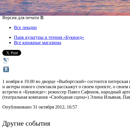
01 ноября 2012, четверг
,
13.00
Версия для печати
Все лекции
Парк культуры и чтения «Буквоед»
Все книжные магазины
1 ноября в 19.00 во дворце «Выборгский» состоится питерска
и актеры нового спектакля расскажут о своем проекте, о свое
встречи в «Буквоеде»: режиссер Павел Сафонов, народный ар
(театральная компания «Свободная сцена») Элина Ильяная, П
Опубликовано 31 октября 2012, 16:57
Другие события