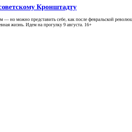
 советскому Кронштадту
— но можно представить себе, как после февральской революц
ная жизнь. Идем на прогулку 9 августа. 16+