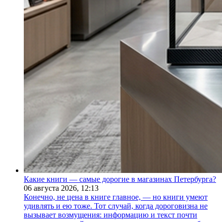
Какие книги — самые дорогие в магазинах Петербурга?
06 августа 2026,
12:13
Конечно, не цена в книге главное, — но книги умеют
удивлять и ею тоже. Тот случай, когда дороговизна не
вызывает возмущения: информацию и текст почти