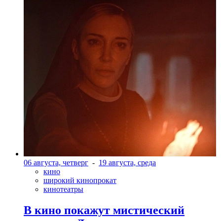
06 августа, четверг
-
19 августа, среда
кино
широкий кинопрокат
кинотеатры
В кино покажут мистический