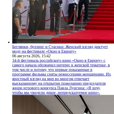
Беглянки, буллинг и Стасики: Женский взгляд диктует
моду на фестивале «Окно в Европу»
06 августа 2026,
15:42
34-й фестиваль российского кино «Окно в Европу» с
самого начала обозначил интерес к женской тематике, в
том числе и потому, что первые показанные в
программе фильмы сняты режиссерами-женщинами. Их
яростный взгляд на мир во многом отвечает
высказанному на открытии пожеланию председателя
жюри игрового конкурса Павла Лунгина: «Я хочу,
чтобы мы увидели дикое, непредсказуемое кино».