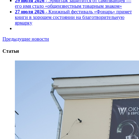
29 июля 2026
- Эрмитаж защитится от самозванцев —
его имя стало «общеизвестным товарным знаком»
27 июля 2026
- Книжный фестиваль «Фонарь» примет
книги в хорошем состоянии на благотворительную
ярмарку
Предыдущие новости
Статьи