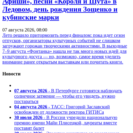
Афиши», песни «Короля и Шута» в
Ледовом, день рождения Зощенко и
кубинские марки
07 августа 2026, 08:00
Лето решило притормозить перед финалом: пока идет сезон
отпусков, организаторы культурных событий не слишком
загружают горожан творческими активностями. В выходные
7–9 августа «Фонтанка» нашла не так много новых идей для
культурного досуга — но, возможно, самое время уделить
внимание ранее открытым выставкам или почитать книги.
Новости
07 августа 2026
- В Петербурге готовятся наблюдать
солнечное затмение — чтобы его увидеть, нужно
постараться
04 августа 2026
- ТАСС: Григорий Заславский
освобожден от должности ректора ГИТИСа
30 июля 2026
- В России учредили национальную
премию имени Майи Плисецкой, лауреаты вместе
поставят балет