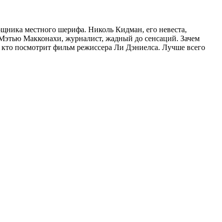
ощника местного шерифа. Николь Кидман, его невеста,
– Мэтью Макконахи, журналист, жадный до сенсаций. Зачем
, кто посмотрит фильм режиссера Ли Дэниелса. Лучше всего