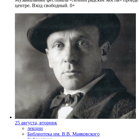
центре. Вход свободный. 0+
25 августа, вторник
лекции
Библиотека им. В.В. Маяковского