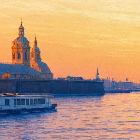
Газетчик
07 ноября 2012, среда
-
28 ноября 2012, среда
Версия для печати