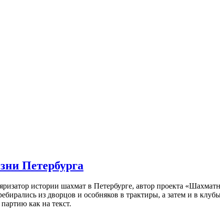
изни Петербурга
ляризатор истории шахмат в Петербурге, автор проекта «Шахматн
ебирались из дворцов и особняков в трактиры, а затем и в клу
партию как на текст.