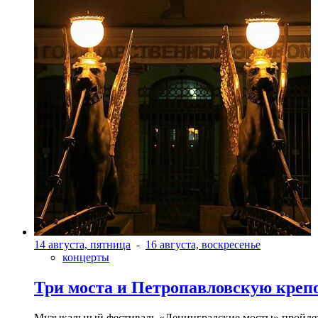
14 августа, пятница
-
16 августа, воскресенье
концерты
Три моста и Петропавловскую креп
Музыкальный фестиваль «Ленинградские мосты» пройдет в 