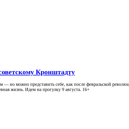
 советскому Кронштадту
— но можно представить себе, как после февральской революц
ная жизнь. Идем на прогулку 9 августа. 16+