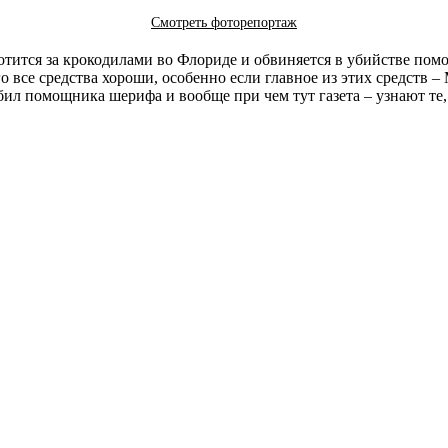
Смотреть фоторепортаж
отится за крокодилами во Флориде и обвиняется в убийстве пом
 все средства хороши, особенно если главное из этих средств 
бил помощника шерифа и вообще при чем тут газета – узнают те