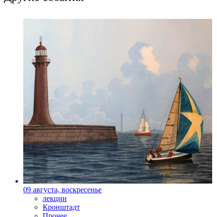
09 августа, воскресенье
лекции
Кронштадт
Прочее