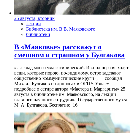
25 августа, вторник
лекции
Библиотека им. В.В. Маяковского
библиотеки
В «Маяковке» расскажут о
смешном и страшном у Булгакова
»…склад моего ума сатирический. Из-под пера выходят
вещи, которые порою, по-видимому, остро задевают
общественно-коммунистические круги», — сообщал
Михаил Булгаков на допросах в ОГПУ. Узнаем
подробнее о сатире автора «Мастера и Маргариты» 25
августа в библиотеке им. Маяковского, на лекции
главного научного сотрудника Государственного музея
М. А. Булгакова. Бесплатно. 16+