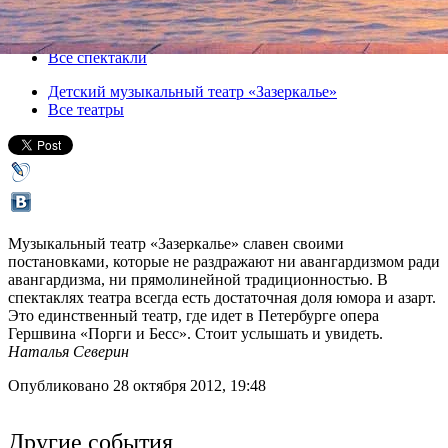
02 ноября 2012, пятница
,
19.00
Версия для печати
Все спектакли
Детский музыкальный театр «Зазеркалье»
Все театры
Музыкальный театр «Зазеркалье» славен своими
постановками, которые не раздражают ни авангардизмом ради
авангардизма, ни прямолинейной традиционностью. В
спектаклях театра всегда есть достаточная доля юмора и азарт.
Это единственный театр, где идет в Петербурге опера
Гершвина «Порги и Бесс». Стоит услышать и увидеть.
Наталья Северин
Опубликовано 28 октября 2012, 19:48
Другие события