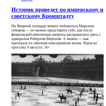
Историк проведет по имперскому и
советскому Кронштадту
На Якорной площади можно любоваться Морским
собором — но можно представить себе, как после
февральской революции матросы расправились здесь с
адмиралом Робертом Виреном. А можно — как
протекала их обычная повседневная жизнь. Идем на
прогулку 9 августа. 16+