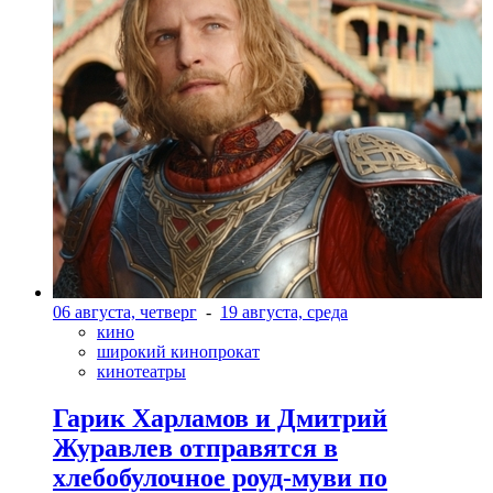
06 августа, четверг
-
19 августа, среда
кино
широкий кинопрокат
кинотеатры
Гарик Харламов и Дмитрий
Журавлев отправятся в
хлебобулочное роуд-муви по