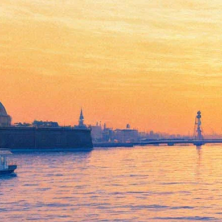
Опера Гершвина «Порги и
Бесс»