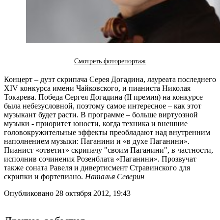
Смотреть фоторепортаж
Концерт – дуэт скрипача Серея Догадина, лауреата последнего
XIV конкурса имени Чайковского, и пианиста Николая
Токарева. Победа Сергея Догадина (II премия) на конкурсе
была небезусловной, поэтому самое интересное – как этот
музыкант будет расти. В программе – больше виртуозной
музыки - приоритет юности, когда техника и внешние
головокружительные эффекты преобладают над внутренним
наполнением музыки: Паганини и «в духе Паганини».
Пианист «ответит» скрипачу "своим Паганини", в частности,
исполнив сочинения Розенблата «Паганини». Прозвучат
также соната Равеля и дивертисмент Стравинского для
скрипки и фортепиано.
Наталья Северин
Опубликовано 28 октября 2012, 19:43