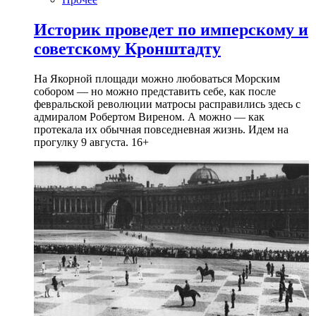
Историк проведет по имперскому и
советскому Кронштадту
На Якорной площади можно любоваться Морским
собором — но можно представить себе, как после
февральской революции матросы расправились здесь с
адмиралом Робертом Виреном. А можно — как
протекала их обычная повседневная жизнь. Идем на
прогулку 9 августа. 16+