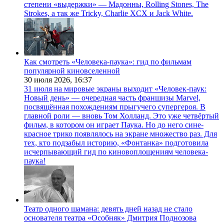
степени «выдержки» — Мадонны, Rolling Stones, The
Strokes, а так же Tricky, Charlie XCX и Jack White.
Как смотреть «Человека-паука»: гид по фильмам
популярной киновселенной
30 июля 2026,
16:37
31 июля на мировые экраны выходит «Человек-паук:
Новый день» — очередная часть франшизы Marvel,
посвящённая похождениям прыгучего супергероя. В
главной роли — вновь Том Холланд. Это уже четвёртый
фильм, в котором он играет Паука. Но до него сине-
красное трико появлялось на экране множество раз. Для
тех, кто подзабыл историю, «Фонтанка» подготовила
исчерпывающий гид по киновоплощениям человека-
паука!
Театр одного шамана: девять дней назад не стало
основателя театра «Особняк» Дмитрия Поднозова