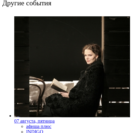
Другие события
07 августа, пятница
афиша плюс
INDIGO