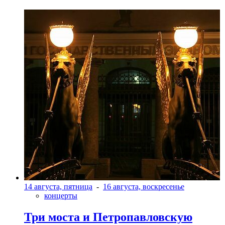
14 августа, пятница
-
16 августа, воскресенье
концерты
Три моста и Петропавловскую