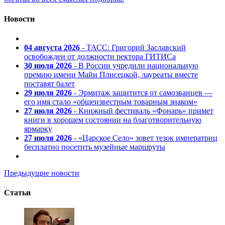
Новости
04 августа 2026
- ТАСС: Григорий Заславский
освобожден от должности ректора ГИТИСа
30 июля 2026
- В России учредили национальную
премию имени Майи Плисецкой, лауреаты вместе
поставят балет
29 июля 2026
- Эрмитаж защитится от самозванцев —
его имя стало «общеизвестным товарным знаком»
27 июля 2026
- Книжный фестиваль «Фонарь» примет
книги в хорошем состоянии на благотворительную
ярмарку
27 июля 2026
- «Царское Село» зовет тезок императриц
бесплатно посетить музейные маршруты
Предыдущие новости
Статьи