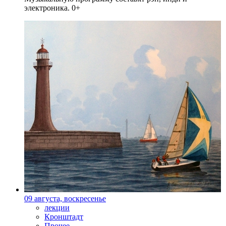
электроника. 0+
09 августа, воскресенье
лекции
Кронштадт
Прочее