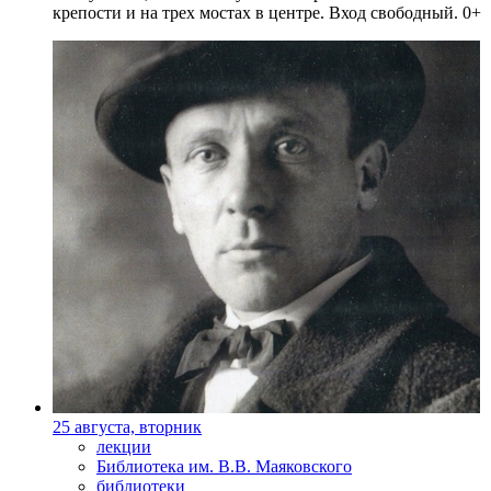
крепости и на трех мостах в центре. Вход свободный. 0+
25 августа, вторник
лекции
Библиотека им. В.В. Маяковского
библиотеки