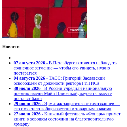
Новости
07 августа 2026
- В Петербурге готовятся наблюдать
солнечное затмение — чтобы его увидеть, нужно
постараться
04 августа 2026
- ТАСС: Григорий Заславский
освобожден от должности ректора ГИТИСа
30 июля 2026
- В России учредили национальную
премию имени Майи Плисецкой, лауреаты вместе
поставят балет
29 июля 2026
- Эрмитаж защитится от самозванцев —
его имя стало «общеизвестным товарным знаком»
27 июля 2026
- Книжный фестиваль «Фонарь» примет
книги в хорошем состоянии на благотворительную
ярмарку