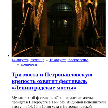
14 августа, пятница
-
16 августа, воскресенье
концерты
Три моста и Петропавловскую
крепость охватит фестиваль
«Ленинградские мосты»
Музыкальный фестиваль «Ленинградские мосты»
пройдет в Петербурге в 11-й раз. Инди-поп исполнители
выступят 14, 15 и 16 августа в Петропавловской