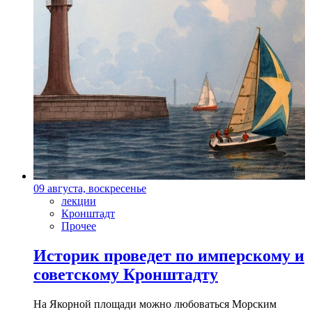
09 августа, воскресенье
лекции
Кронштадт
Прочее
Историк проведет по имперскому и
советскому Кронштадту
На Якорной площади можно любоваться Морским