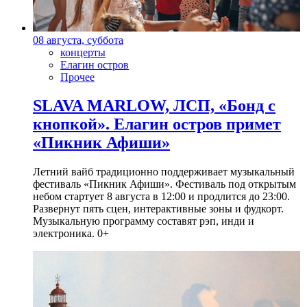
08 августа, суббота
концерты
Елагин остров
Прочее
SLAVA MARLOW, ЛСП, «Бонд с
кнопкой». Елагин остров примет
«Пикник Афиши»
Летний вайб традиционно поддерживает музыкальный
фестиваль «Пикник Афиши». Фестиваль под открытым
небом стартует 8 августа в 12:00 и продлится до 23:00.
Развернут пять сцен, интерактивные зоны и фудкорт.
Музыкальную программу составят рэп, инди и
электроника. 0+