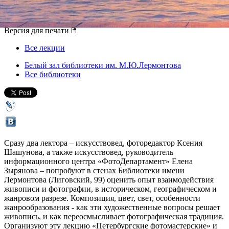
19 октября 2012, пятница
,
18.30
Версия для печати
Все лекции
Белый зал библиотеки им. М.Ю.Лермонтова
Все библиотеки
Сразу два лектора – искусствовед, фоторедактор Ксения
Шашунова, а также искусствовед, руководитель
информационного центра «ФотоДепартамент» Елена
Зырянова – попробуют в стенах Библиотеки имени
Лермонтова (Лиговский, 99) оценить опыт взаимодействия
живописи и фотографии, в историческом, географическом и
жанровом разрезе. Композиция, цвет, свет, особенности
жанрообразования - как эти художественные вопросы решает
живопись, и как переосмысливает фотографическая традиция.
Организуют эту лекцию «Петербургские фотомастерские» и