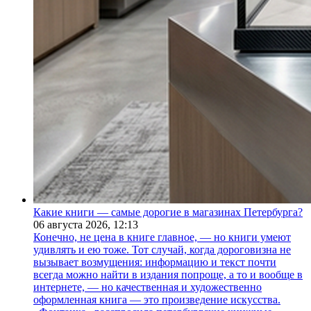
Какие книги — самые дорогие в магазинах Петербурга?
06 августа 2026,
12:13
Конечно, не цена в книге главное, — но книги умеют
удивлять и ею тоже. Тот случай, когда дороговизна не
вызывает возмущения: информацию и текст почти
всегда можно найти в издания попроще, а то и вообще в
интернете, — но качественная и художественно
оформленная книга — это произведение искусства.