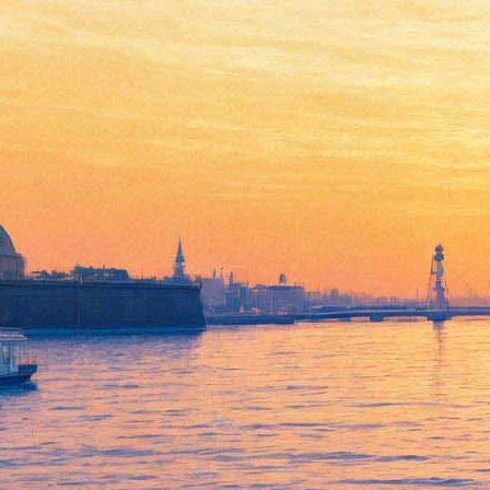
Лекция «Живопись и
фотография: соперники,
враги или друзья?»