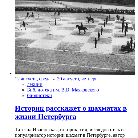
12 августа, среда
-
20 августа, четверг
лекции
Библиотека им. В.В. Маяковского
библиотеки
Историк расскажет о шахматах в
жизни Петербурга
Татьяна Ивановская, историк, гид, исследователь и
популяризатор истории шахмат в Петербурге, автор