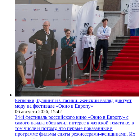
Беглянки, буллинг и Стасики: Женский взгляд диктует
моду на фестивале «Окно в Европу»
06 августа 2026,
15:42
34-й фестиваль российского кино «Окно в Европу» с
самого начала обозначил интерес к женской тематике, в
том числе и потому, что первые показанные в
программе фильмы сняты режиссерами-женщинами. Их