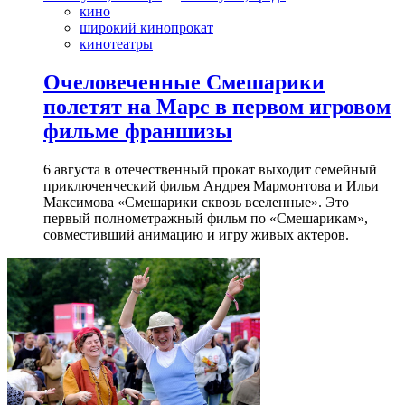
кино
широкий кинопрокат
кинотеатры
Очеловеченные Смешарики
полетят на Марс в первом игровом
фильме франшизы
6 августа в отечественный прокат выходит семейный
приключенческий фильм Андрея Мармонтова и Ильи
Максимова «Смешарики сквозь вселенные». Это
первый полнометражный фильм по «Смешарикам»,
совместивший анимацию и игру живых актеров.