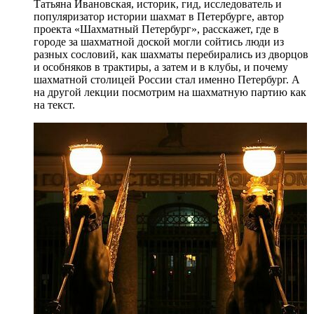
Татьяна Ивановская, историк, гид, исследователь и
популяризатор истории шахмат в Петербурге, автор
проекта «Шахматный Петербург», расскажет, где в
городе за шахматной доской могли сойтись люди из
разных сословий, как шахматы перебирались из дворцов
и особняков в трактиры, а затем и в клубы, и почему
шахматной столицей России стал именно Петербург. А
на другой лекции посмотрим на шахматную партию как
на текст.