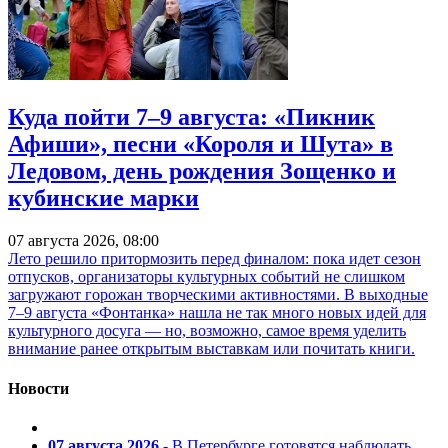
Куда пойти 7–9 августа: «Пикник
Афиши», песни «Короля и Шута» в
Ледовом, день рождения Зощенко и
кубинские марки
07 августа 2026, 08:00
Лето решило притормозить перед финалом: пока идет сезон
отпусков, организаторы культурных событий не слишком
загружают горожан творческими активностями. В выходные
7–9 августа «Фонтанка» нашла не так много новых идей для
культурного досуга — но, возможно, самое время уделить
внимание ранее открытым выставкам или почитать книги.
Новости
07 августа 2026
- В Петербурге готовятся наблюдать