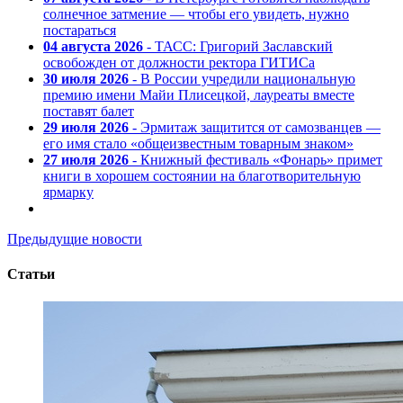
солнечное затмение — чтобы его увидеть, нужно
постараться
04 августа 2026
- ТАСС: Григорий Заславский
освобожден от должности ректора ГИТИСа
30 июля 2026
- В России учредили национальную
премию имени Майи Плисецкой, лауреаты вместе
поставят балет
29 июля 2026
- Эрмитаж защитится от самозванцев —
его имя стало «общеизвестным товарным знаком»
27 июля 2026
- Книжный фестиваль «Фонарь» примет
книги в хорошем состоянии на благотворительную
ярмарку
Предыдущие новости
Статьи