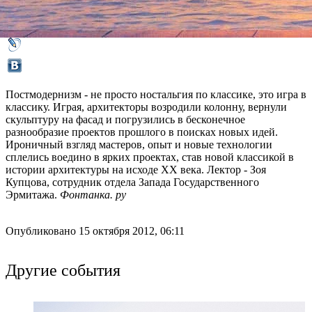
Молодежный центр Государственного Эрмитажа
Постмодернизм - не просто ностальгия по классике, это игра в
классику. Играя, архитекторы возродили колонну, вернули
скульптуру на фасад и погрузились в бесконечное
разнообразие проектов прошлого в поисках новых идей.
Ироничный взгляд мастеров, опыт и новые технологии
сплелись воедино в ярких проектах, став новой классикой в
истории архитектуры на исходе XX века. Лектор - Зоя
Купцова, сотрудник отдела Запада Государственного
Эрмитажа.
Фонтанка. ру
Опубликовано 15 октября 2012, 06:11
Другие события