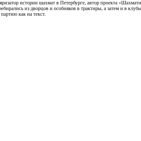
ляризатор истории шахмат в Петербурге, автор проекта «Шахматн
ебирались из дворцов и особняков в трактиры, а затем и в клу
партию как на текст.