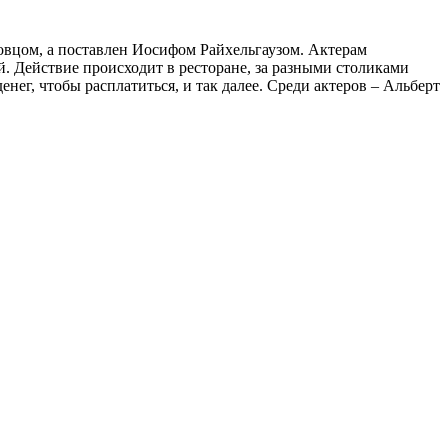
вцом, а поставлен Иосифом Райхельгаузом. Актерам
. Действие происходит в ресторане, за разными столиками
нег, чтобы расплатиться, и так далее. Среди актеров – Альберт