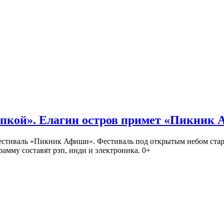
кой». Елагин остров примет «Пикник
иваль «Пикник Афиши». Фестиваль под открытым небом стартует
амму составят рэп, инди и электроника. 0+