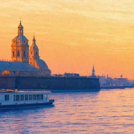
Подслушанное, подсмотренное
20 октября 2012, суббота
,
19.00
Версия для печати