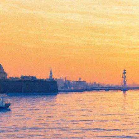
Лирический супрематизм
14 октября 2011, пятница
-
06 декабря 2011, вторник
Версия для печати