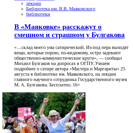
лекции
Библиотека им. В.В. Маяковского
библиотеки
В «Маяковке» расскажут о
смешном и страшном у Булгакова
»…склад моего ума сатирический. Из-под пера выходят
вещи, которые порою, по-видимому, остро задевают
общественно-коммунистические круги», — сообщал
Михаил Булгаков на допросах в ОГПУ. Узнаем
подробнее о сатире автора «Мастера и Маргариты» 25
августа в библиотеке им. Маяковского, на лекции
главного научного сотрудника Государственного музея
М. А. Булгакова. Бесплатно. 16+