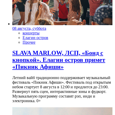
08 августа, суббота
концерты
Елагин остров
Прочее
SLAVA MARLOW, ЛСП, «Бонд с
кнопкой». Елагин остров примет
«Пикник Афиши»
Летний вайб традиционно поддерживает музыкальный
фестиваль «Пикник Афиши». Фестиваль под открытым
небом стартует 8 августа в 12:00 и продлится до 23:00.
Развернут пять сцен, интерактивные зоны и фудкорт.
Музыкальную программу составят рэп, инди и
электроника. 0+