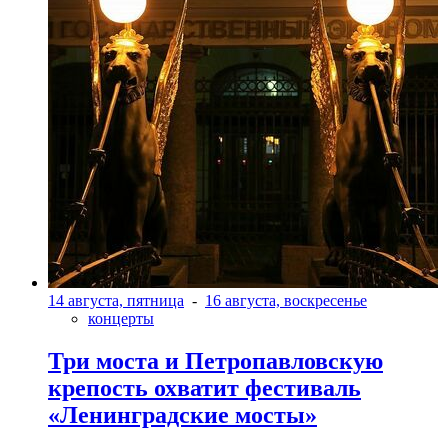
14 августа, пятница
-
16 августа, воскресенье
концерты
Три моста и Петропавловскую
крепость охватит фестиваль
«Ленинградские мосты»