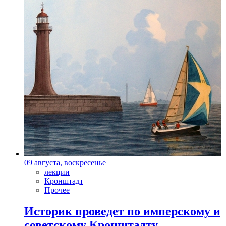
09 августа, воскресенье
лекции
Кронштадт
Прочее
Историк проведет по имперскому и
советскому Кронштадту