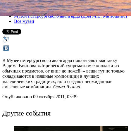
Все выставки
Музей петербургского авангарда (Дом М.В. Матюшина)
Все музеи
В Музее петербургского авангарда показывают выставку
Вадима Воинова «Лирический супрематизм»: коллажи из
обычных предметов, от книг до ножей, – вещи тут не только
складываются в изящные композиции в лучших
малевичевских традициях, но и создают неожиданные
смысловые комбинации.
Ольга Лузина
Опубликовано 09 октября 2011, 03:39
Другие события