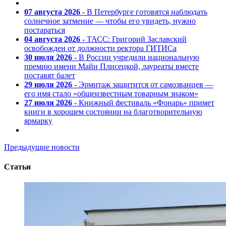
07 августа 2026
- В Петербурге готовятся наблюдать
солнечное затмение — чтобы его увидеть, нужно
постараться
04 августа 2026
- ТАСС: Григорий Заславский
освобожден от должности ректора ГИТИСа
30 июля 2026
- В России учредили национальную
премию имени Майи Плисецкой, лауреаты вместе
поставят балет
29 июля 2026
- Эрмитаж защитится от самозванцев —
его имя стало «общеизвестным товарным знаком»
27 июля 2026
- Книжный фестиваль «Фонарь» примет
книги в хорошем состоянии на благотворительную
ярмарку
Предыдущие новости
Статьи