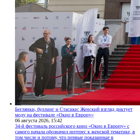
Беглянки, буллинг и Стасики: Женский взгляд диктует
моду на фестивале «Окно в Европу»
06 августа 2026,
15:42
34-й фестиваль российского кино «Окно в Европу» с
самого начала обозначил интерес к женской тематике, в
том числе и потому, что первые показанные в