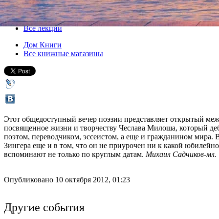
14 октября 2012, воскресенье
,
18.00
Версия для печати
Все лекции
Дом Книги
Все книжные магазины
Этот общедоступный вечер поэзии представляет открытый межд
посвященное жизни и творчеству Чеслава Милоша, который дебю
поэтом, переводчиком, эссеистом, а еще и гражданином мира. 
Зингера еще и в том, что он не приурочен ни к какой юбилейно
вспоминают не только по круглым датам.
Михаил Садчиков-мл.
Опубликовано 10 октября 2012, 01:23
Другие события