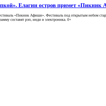
кой». Елагин остров примет «Пикник
иваль «Пикник Афиши». Фестиваль под открытым небом стартует
амму составят рэп, инди и электроника. 0+