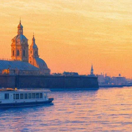
Поэтический вечер, посвящен
области литературы 1980 года