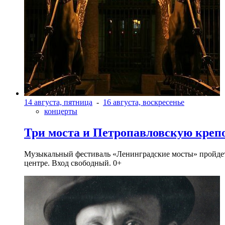
14 августа, пятница
-
16 августа, воскресенье
концерты
Три моста и Петропавловскую креп
Музыкальный фестиваль «Ленинградские мосты» пройдет в 
центре. Вход свободный. 0+