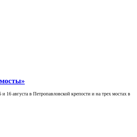
 мосты»
и 16 августа в Петропавловской крепости и на трех мостах в