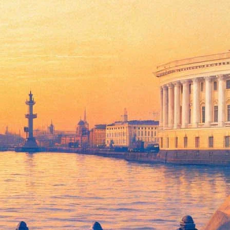
 - нобелевского лауреата в