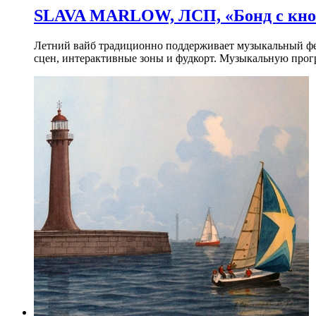
SLAVA MARLOW, ЛСП, «Бонд с кноп
Летний вайб традиционно поддерживает музыкальный фест
сцен, интерактивные зоны и фудкорт. Музыкальную прогр