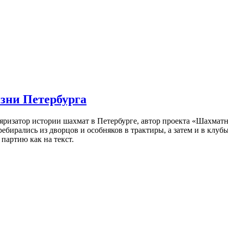
изни Петербурга
ляризатор истории шахмат в Петербурге, автор проекта «Шахматн
ебирались из дворцов и особняков в трактиры, а затем и в клу
партию как на текст.