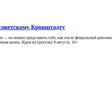
 советскому Кронштадту
— но можно представить себе, как после февральской революц
ная жизнь. Идем на прогулку 9 августа. 16+