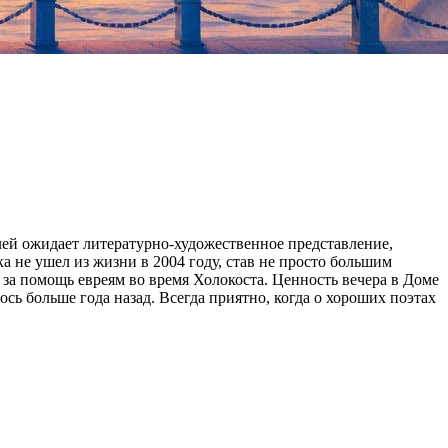
лей ожидает литературно-художественное представление,
а не ушел из жизни в 2004 году, став не просто большим
за помощь евреям во время Холокоста. Ценность вечера в Доме
сь больше года назад. Всегда приятно, когда о хороших поэтах