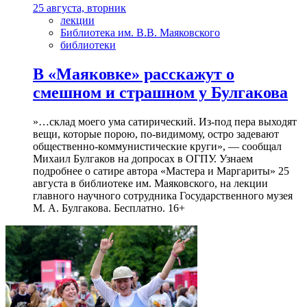
25 августа, вторник
лекции
Библиотека им. В.В. Маяковского
библиотеки
В «Маяковке» расскажут о
смешном и страшном у Булгакова
»…склад моего ума сатирический. Из-под пера выходят
вещи, которые порою, по-видимому, остро задевают
общественно-коммунистические круги», — сообщал
Михаил Булгаков на допросах в ОГПУ. Узнаем
подробнее о сатире автора «Мастера и Маргариты» 25
августа в библиотеке им. Маяковского, на лекции
главного научного сотрудника Государственного музея
М. А. Булгакова. Бесплатно. 16+