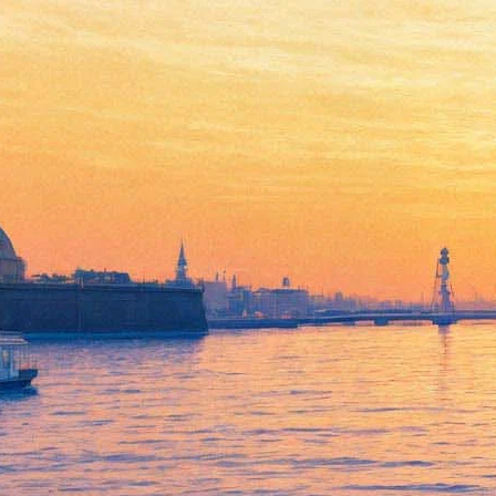
Владимир Овчинников
14 октября 2011, пятница
-
07 ноября 2011, понедельник
Версия для печати