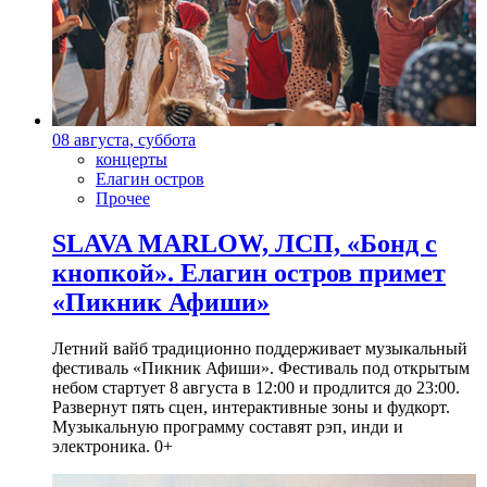
08 августа, суббота
концерты
Елагин остров
Прочее
SLAVA MARLOW, ЛСП, «Бонд с
кнопкой». Елагин остров примет
«Пикник Афиши»
Летний вайб традиционно поддерживает музыкальный
фестиваль «Пикник Афиши». Фестиваль под открытым
небом стартует 8 августа в 12:00 и продлится до 23:00.
Развернут пять сцен, интерактивные зоны и фудкорт.
Музыкальную программу составят рэп, инди и
электроника. 0+