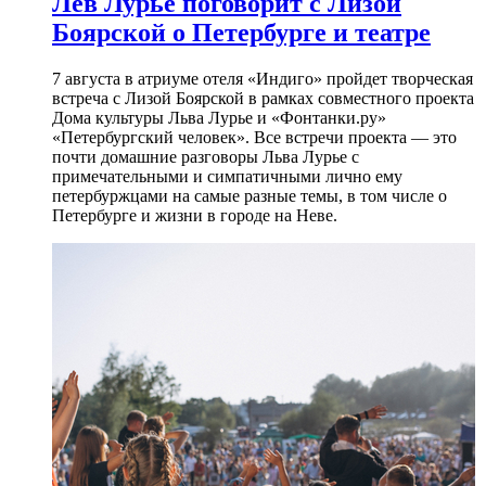
Лев Лурье поговорит с Лизой
Боярской о Петербурге и театре
7 августа в атриуме отеля «Индиго» пройдет творческая
встреча с Лизой Боярской в рамках совместного проекта
Дома культуры Льва Лурье и «Фонтанки.ру»
«Петербургский человек». Все встречи проекта — это
почти домашние разговоры Льва Лурье с
примечательными и симпатичными лично ему
петербуржцами на самые разные темы, в том числе о
Петербурге и жизни в городе на Неве.