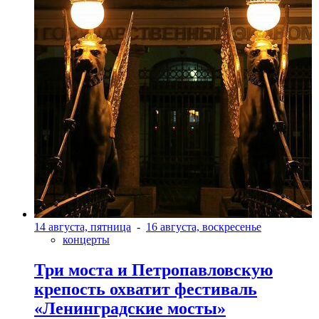
14 августа, пятница
-
16 августа, воскресенье
концерты
Три моста и Петропавловскую
крепость охватит фестиваль
«Ленинградские мосты»