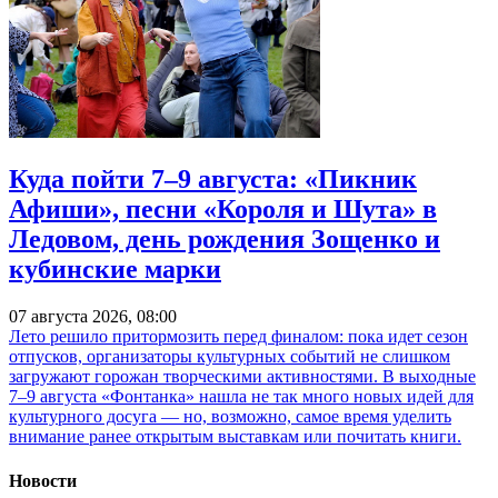
Куда пойти 7–9 августа: «Пикник
Афиши», песни «Короля и Шута» в
Ледовом, день рождения Зощенко и
кубинские марки
07 августа 2026, 08:00
Лето решило притормозить перед финалом: пока идет сезон
отпусков, организаторы культурных событий не слишком
загружают горожан творческими активностями. В выходные
7–9 августа «Фонтанка» нашла не так много новых идей для
культурного досуга — но, возможно, самое время уделить
внимание ранее открытым выставкам или почитать книги.
Новости