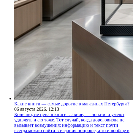
Какие книги — самые дорогие в магазинах Петербурга?
06 августа 2026,
12:13
Конечно, не цена в книге главное, — но книги умеют
удивлять и ею тоже. Тот случай, когда дороговизна не
вызывает возмущения: информацию и текст почти
всегда можно найти в издания попроще, а то и вообще в