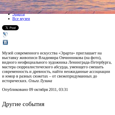
Все выставки
Эрарта
Все музеи
Музей современного искусства «Эрарта» приглашает на
выставку живописи Владимира Овчинникова (на фото),
видного неофициального художника Ленинграда-Петербурга,
мастера сюрреалистического абсурда, умеющего смешать
современность и древность, найти неожиданные ассоциации
и юмор в разных сюжетах – от свежепридуманных до
исторических.
Ольга Лузина
Опубликовано 09 октября 2011, 03:31
Другие события