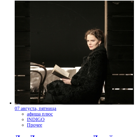
07 августа, пятница
афиша плюс
INDIGO
Прочее