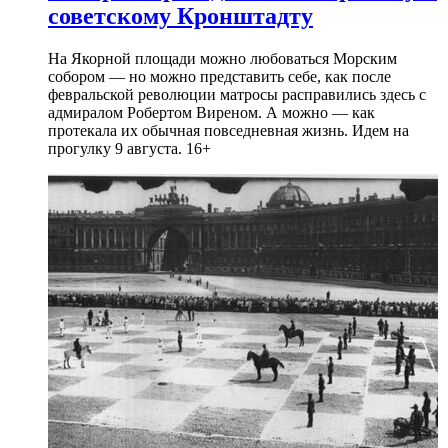
советскому Кронштадту
На Якорной площади можно любоваться Морским
собором — но можно представить себе, как после
февральской революции матросы расправились здесь с
адмиралом Робертом Виреном. А можно — как
протекала их обычная повседневная жизнь. Идем на
прогулку 9 августа. 16+