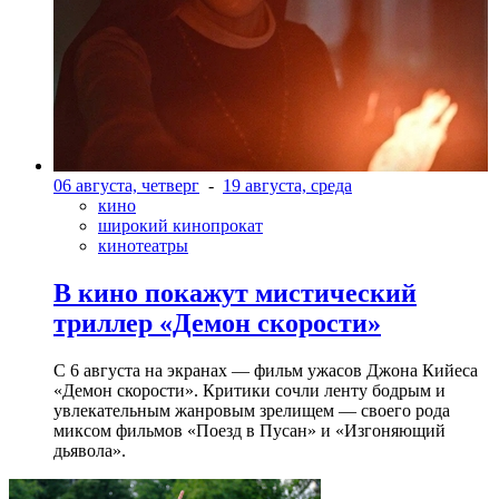
06 августа, четверг
-
19 августа, среда
кино
широкий кинопрокат
кинотеатры
В кино покажут мистический
триллер «Демон скорости»
С 6 августа на экранах — фильм ужасов Джона Кийеса
«Демон скорости». Критики сочли ленту бодрым и
увлекательным жанровым зрелищeм — своего рода
миксом фильмов «Поезд в Пусан» и «Изгоняющий
дьявола».