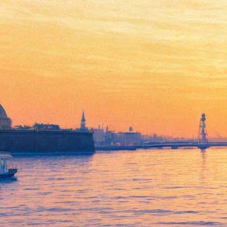
Grisha Urgant
12 октября 2012, пятница
,
20.00
Версия для печати