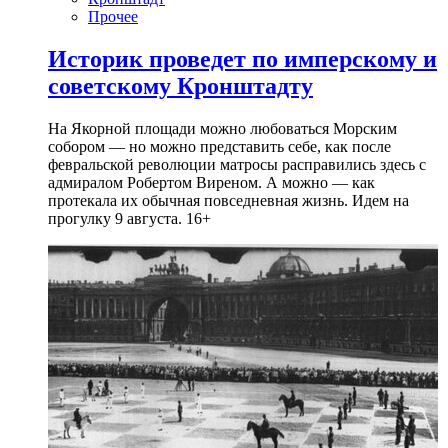
Прочее
Историк проведет по имперскому и
советскому Кронштадту
На Якорной площади можно любоваться Морским
собором — но можно представить себе, как после
февральской революции матросы расправились здесь с
адмиралом Робертом Виреном. А можно — как
протекала их обычная повседневная жизнь. Идем на
прогулку 9 августа. 16+