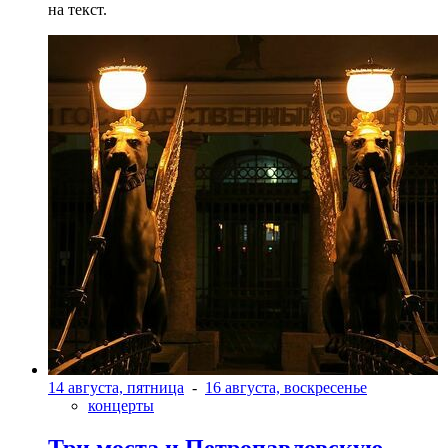
на текст.
14 августа, пятница
-
16 августа, воскресенье
концерты