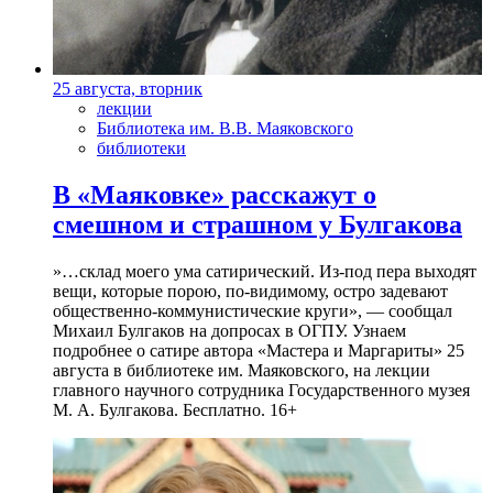
25 августа, вторник
лекции
Библиотека им. В.В. Маяковского
библиотеки
В «Маяковке» расскажут о
смешном и страшном у Булгакова
»…склад моего ума сатирический. Из-под пера выходят
вещи, которые порою, по-видимому, остро задевают
общественно-коммунистические круги», — сообщал
Михаил Булгаков на допросах в ОГПУ. Узнаем
подробнее о сатире автора «Мастера и Маргариты» 25
августа в библиотеке им. Маяковского, на лекции
главного научного сотрудника Государственного музея
М. А. Булгакова. Бесплатно. 16+