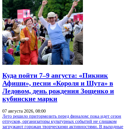
Куда пойти 7–9 августа: «Пикник
Афиши», песни «Короля и Шута» в
Ледовом, день рождения Зощенко и
кубинские марки
07 августа 2026, 08:00
Лето решило притормозить перед финалом: пока идет сезон
отпусков, организаторы культурных событий не слишком
загружают горожан творческими активностями. В выходные