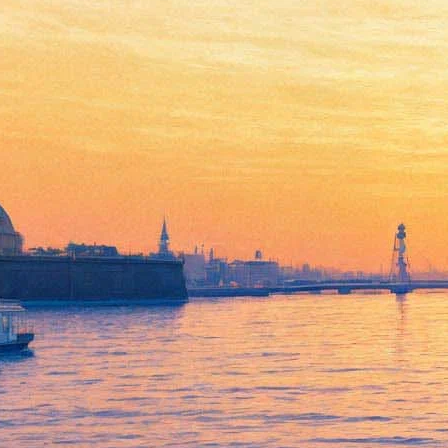
Встреча с музыкантом и
философом Билли Новиком