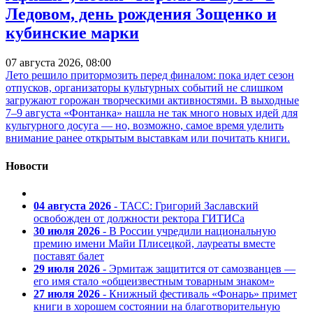
Ледовом, день рождения Зощенко и
кубинские марки
07 августа 2026, 08:00
Лето решило притормозить перед финалом: пока идет сезон
отпусков, организаторы культурных событий не слишком
загружают горожан творческими активностями. В выходные
7–9 августа «Фонтанка» нашла не так много новых идей для
культурного досуга — но, возможно, самое время уделить
внимание ранее открытым выставкам или почитать книги.
Новости
04 августа 2026
- ТАСС: Григорий Заславский
освобожден от должности ректора ГИТИСа
30 июля 2026
- В России учредили национальную
премию имени Майи Плисецкой, лауреаты вместе
поставят балет
29 июля 2026
- Эрмитаж защитится от самозванцев —
его имя стало «общеизвестным товарным знаком»
27 июля 2026
- Книжный фестиваль «Фонарь» примет
книги в хорошем состоянии на благотворительную