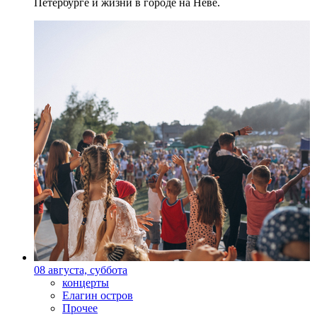
Петербурге и жизни в городе на Неве.
08 августа, суббота
концерты
Елагин остров
Прочее