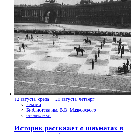
12 августа, среда
-
20 августа, четверг
лекции
Библиотека им. В.В. Маяковского
библиотеки
Историк расскажет о шахматах в