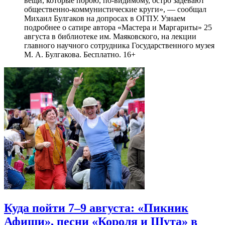
вещи, которые порою, по-видимому, остро задевают
общественно-коммунистические круги», — сообщал
Михаил Булгаков на допросах в ОГПУ. Узнаем
подробнее о сатире автора «Мастера и Маргариты» 25
августа в библиотеке им. Маяковского, на лекции
главного научного сотрудника Государственного музея
М. А. Булгакова. Бесплатно. 16+
Куда пойти 7–9 августа: «Пикник
Афиши», песни «Короля и Шута» в