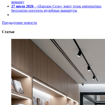
ярмарку
27 июля 2026
- «Царское Село» зовет тезок императриц
бесплатно посетить музейные маршруты
Предыдущие новости
Статьи