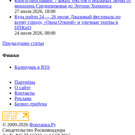
Книги-биографии: 7 ярких текстов о реальных людях от
монахинь Средневековья до Энтони Хопкинса
27 июля 2026,
18:00
Куда пойти 24 — 26 июля: Джазовый фестиваль по
всему городу, «Окна Открой» и уличные театры в
ЦПКиО
24 июля 2026,
08:00
Предыдущие статьи
Фишки
Календарь в RSS
Партнёры
О сайте
Контакты
Реклама
Бизнес-трибуна
© 2000-2026
Фонтанка.Ру
Свидетельство Роскомнадзора